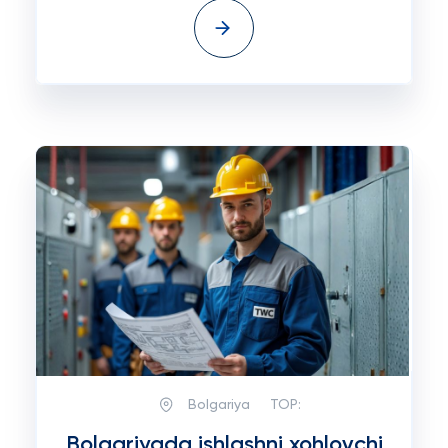
Bolgariya
TOP:
Bolgariyada ishlashni xohlovchi