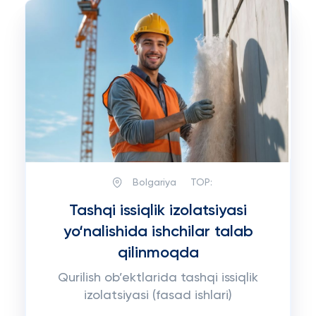
Bolgariya
TOP:
Tashqi issiqlik izolatsiyasi
yo‘nalishida ishchilar talab
qilinmoqda
Qurilish ob’ektlarida tashqi issiqlik
izolatsiyasi (fasad ishlari)