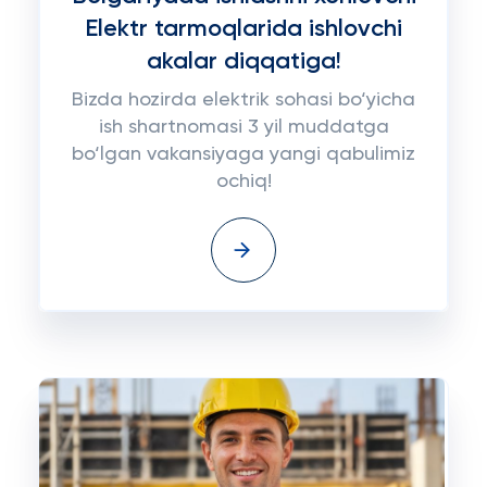
Elektr tarmoqlarida ishlovchi
akalar diqqatiga!
Bizda hozirda elektrik sohasi bo‘yicha
ish shartnomasi 3 yil muddatga
bo‘lgan vakansiyaga yangi qabulimiz
ochiq!