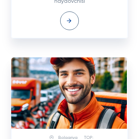
haydovchisi
Bolgariya
TOP: