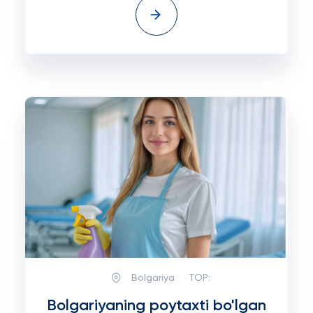
Bolgariya
TOP:
Bolgariyaning poytaxti bo'lgan