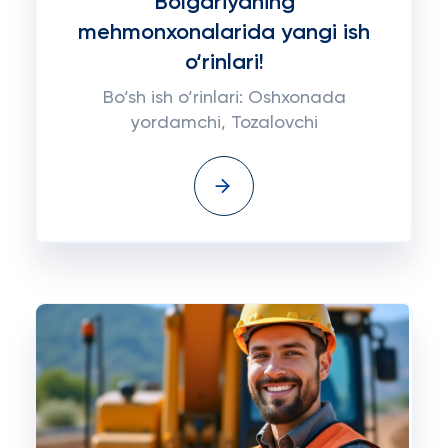
Bolgariyaning
mehmonxonalarida yangi ish
o‘rinlari!
Bo‘sh ish o‘rinlari: Oshxonada
yordamchi, Tozalovchi