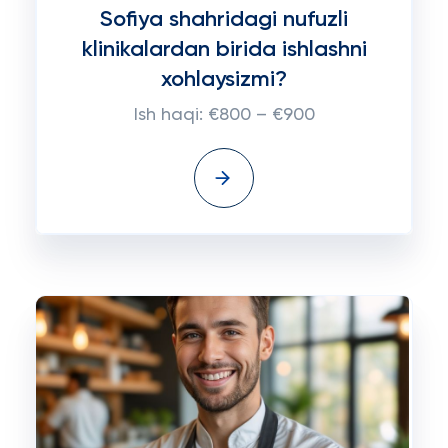
Sofiya shahridagi nufuzli
klinikalardan birida ishlashni
xohlaysizmi?
Ish haqi: €800 – €900