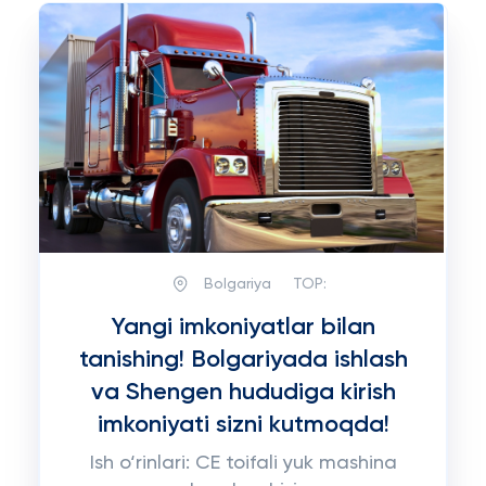
Bolgariya
TOP:
Yangi imkoniyatlar bilan
tanishing! Bolgariyada ishlash
va Shengen hududiga kirish
imkoniyati sizni kutmoqda!
Ish o‘rinlari: CE toifali yuk mashina