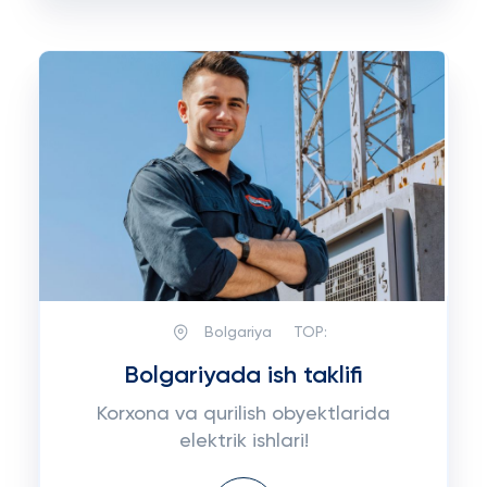
Bolgariya
TOP:
Bolgariyada ish taklifi
Korxona va qurilish obyektlarida
elektrik ishlari!