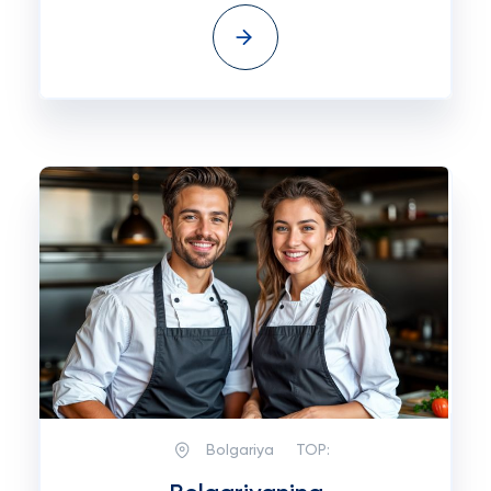
Bolgariya
TOP: