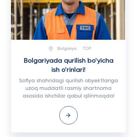
Bolgariya
TOP:
Bolgariyada qurilish bo'yicha
ish o'rinlari!
Sofiya shahridagi qurilish obyektlariga
uzoq muddatli rasmiy shartnoma
asosida ishchilar qabul qilinmoqda!