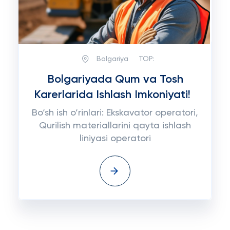
Bolgariya
TOP:
Bolgariyada Qum va Tosh
Karerlarida Ishlash Imkoniyati!
Bo‘sh ish o‘rinlari: Ekskavator operatori,
Qurilish materiallarini qayta ishlash
liniyasi operatori