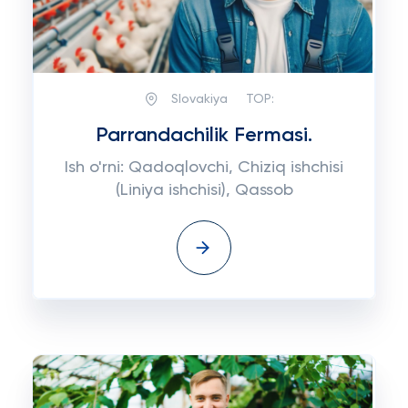
Slovakiya
TOP:
Parrandachilik Fermasi.
Ish o'rni: Qadoqlovchi, Chiziq ishchisi
(Liniya ishchisi), Qassob