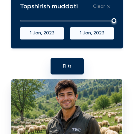
Topshirish muddati
Clear
1 Jan, 2023
1 Jan, 2023