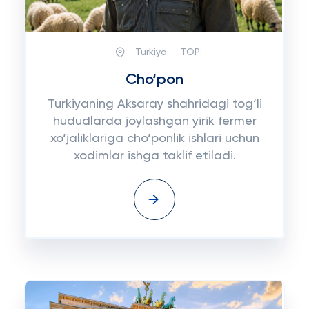
Turkiya
TOP:
Cho‘pon
Turkiyaning Aksaray shahridagi tog‘li
hududlarda joylashgan yirik fermer
xo‘jaliklariga cho‘ponlik ishlari uchun
xodimlar ishga taklif etiladi.