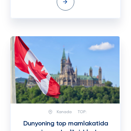
Kanada
TOP:
Dunyoning top mamlakatida