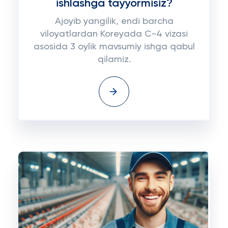
ishlashga tayyormisiz?
Ajoyib yangilik, endi barcha
viloyatlardan Koreyada C-4 vizasi
asosida 3 oylik mavsumiy ishga qabul
qilamiz.