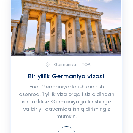
Germaniya
TOP:
Bir yillik Germaniya vizasi
Endi Germaniyada ish qidirish
osonroq! 1 yillik viza orqali siz oldindan
ish taklifisiz Germaniyaga kirishingiz
va bir yil davomida ish qidirishingiz
mumkin.