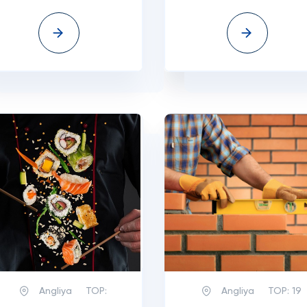
Angliya
TOP:
Angliya
TOP:
19