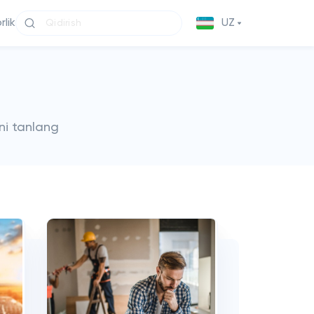
lik
UZ
ni tanlang