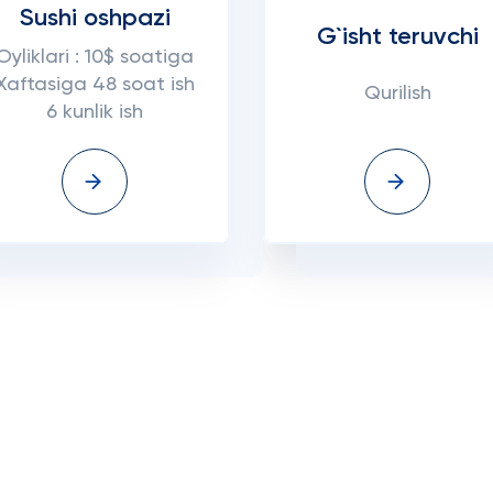
Sushi oshpazi
G`isht teruvchi
Oyliklari : 10$ soatiga
Xaftasiga 48 soat ish
Qurilish
6 kunlik ish