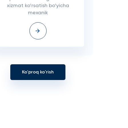
xizmat ko‘rsatish bo‘yicha
mexanik
Ko'proq ko'rish