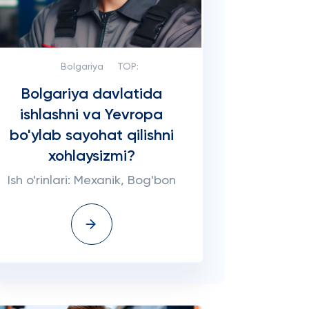
Bolgariya
TOP:
Bolgariya davlatida
ishlashni va Yevropa
bo'ylab sayohat qilishni
xohlaysizmi?
Ish o'rinlari: Mexanik, Bog'bon