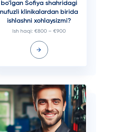
bo'lgan Sofiya shahridagi
nufuzli klinikalardan birida
ishlashni xohlaysizmi?
Ish haqi: €800 – €900