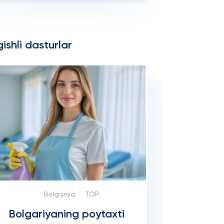
ishli dasturlar
Bolgariya
TOP:
Bolgariyaning poytaxti