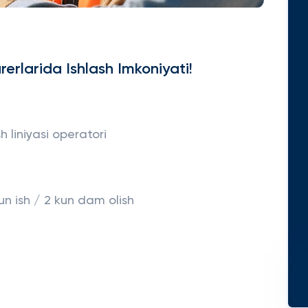
erlarida Ishlash Imkoniyati!
h liniyasi operatori
un ish / 2 kun dam olish