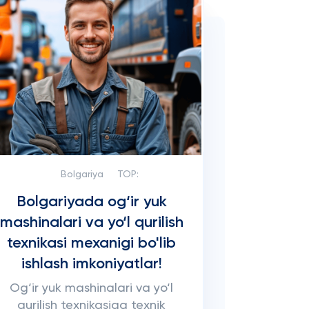
Bolgariya
TOP:
Bolgariyada og‘ir yuk
mashinalari va yo‘l qurilish
texnikasi mexanigi bo'lib
ishlash imkoniyatlar!
Og‘ir yuk mashinalari va yo‘l
qurilish texnikasiga texnik