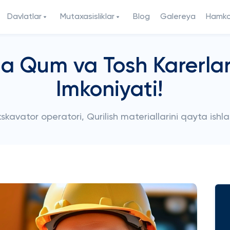
Davlatlar
Mutaxasisliklar
Blog
Galereya
Hamkor
a Qum va Tosh Karerlar
Imkoniyati!
 Ekskavator operatori, Qurilish materiallarini qayta ishla