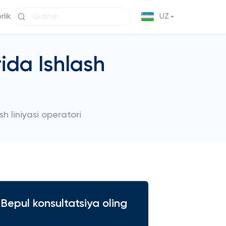
lik
UZ
ida Ishlash
sh liniyasi operatori
Bepul konsultatsiya oling