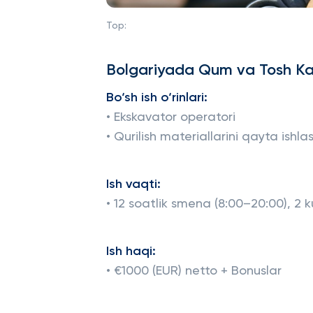
Top:
Bolgariyada Qum va Tosh Kar
Bo‘sh ish o‘rinlari:
• Ekskavator operatori
• Qurilish materiallarini qayta ishlas
Ish vaqti:
• 12 soatlik smena (8:00–20:00), 2 k
Ish haqi:
• €1000 (EUR) netto + Bonuslar