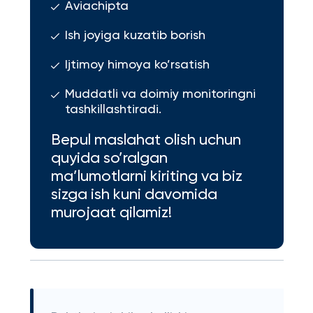
Aviachipta
Ish joyiga kuzatib borish
Ijtimoy himoya ko’rsatish
Muddatli va doimiy monitoringni
tashkillashtiradi.
Bepul maslahat olish uchun
quyida so’ralgan
ma’lumotlarni kiriting va biz
sizga ish kuni davomida
murojaat qilamiz!