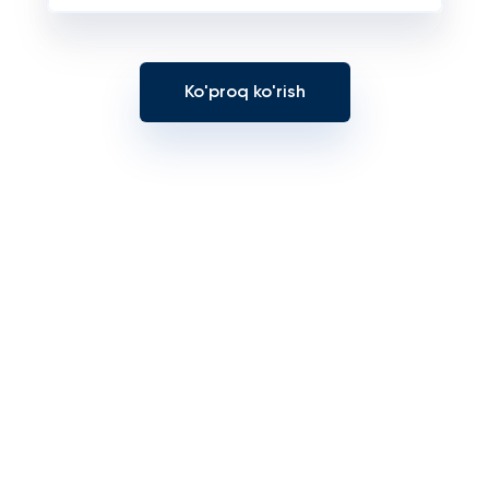
Ko'proq ko'rish