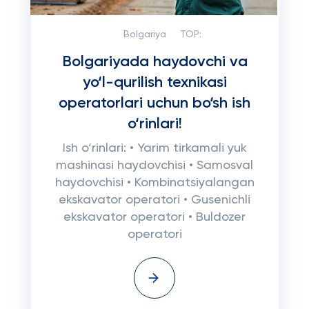
Bolgariya
TOP:
Bolgariyada haydovchi va
yo‘l-qurilish texnikasi
operatorlari uchun bo‘sh ish
o‘rinlari!
Ish o‘rinlari: • Yarim tirkamali yuk
mashinasi haydovchisi • Samosval
haydovchisi • Kombinatsiyalangan
ekskavator operatori • Gusenichli
ekskavator operatori • Buldozer
operatori