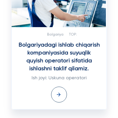
Bolgariya
TOP:
Bolgariyadagi ishlab chiqarish
kompaniyasida suyuqlik
quyish operatori sifatida
ishlashni taklif qilamiz.
Ish joyi: Uskuna operatori