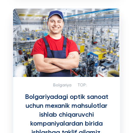
Bolgariya
TOP:
Bolgariyadagi optik sanoat
uchun mexanik mahsulotlar
ishlab chiqaruvchi
kompaniyalardan birida
ishlashga taklif qilamiz.