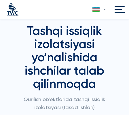
Tashqi issiqlik
izolatsiyasi
yo‘nalishida
ishchilar talab
qilinmoqda
Qurilish ob’ektlarida tashqi issiqlik
izolatsiyasi (fasad ishlari)