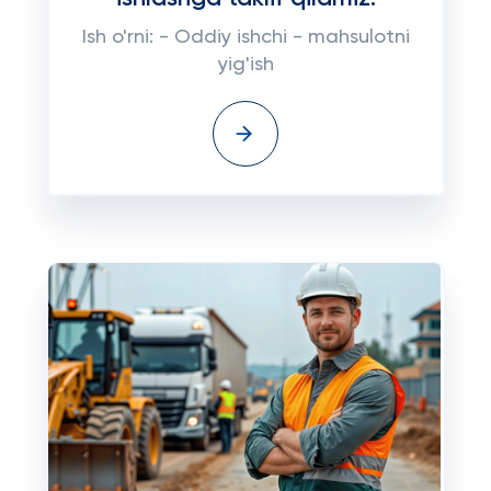
Ish o'rni: - Oddiy ishchi - mahsulotni
yig'ish