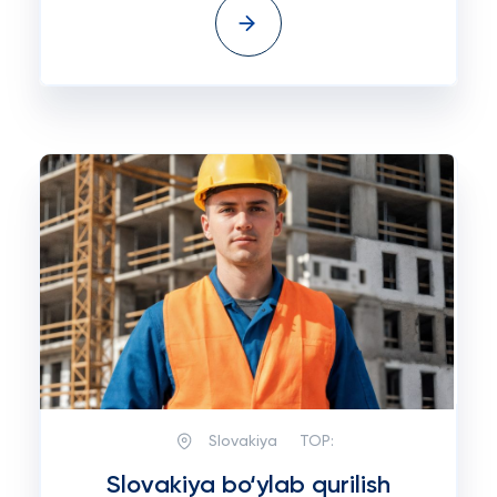
Slovakiya
TOP:
Slovakiya bo‘ylab qurilish