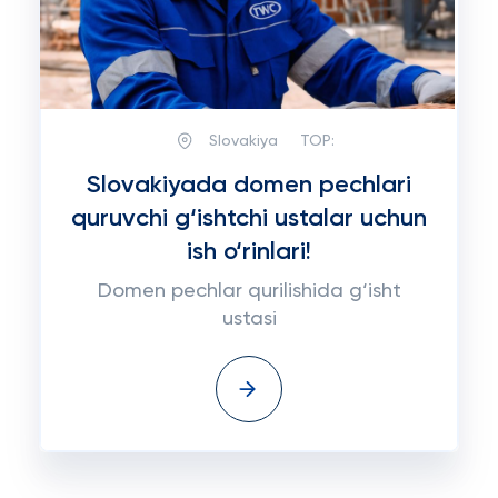
Slovakiya
TOP:
Slovakiyada domen pechlari
quruvchi g‘ishtchi ustalar uchun
ish o‘rinlari!
Domen pechlar qurilishida g‘isht
ustasi