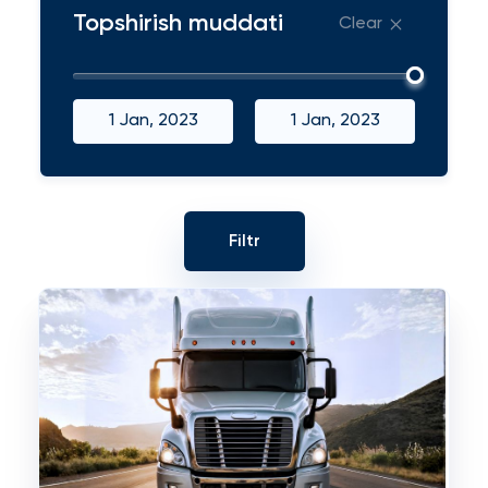
Topshirish muddati
Clear
1 Jan, 2023
1 Jan, 2023