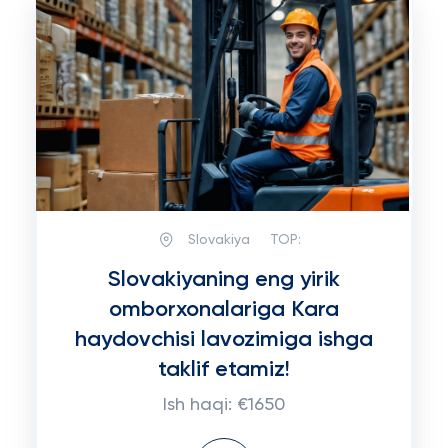
Slovakiya
TOP:
Slovakiyaning eng yirik
omborxonalariga Kara
haydovchisi lavozimiga ishga
taklif etamiz!
Ish haqi: €1650