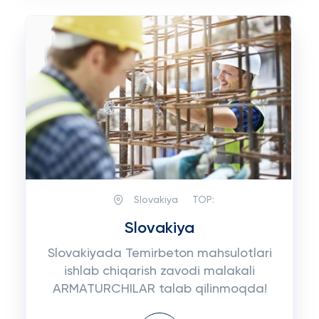
Slovakiya
TOP:
Slovakiya
Slovakiyada Temirbeton mahsulotlari
ishlab chiqarish zavodi malakali
ARMATURCHILAR talab qilinmoqda!