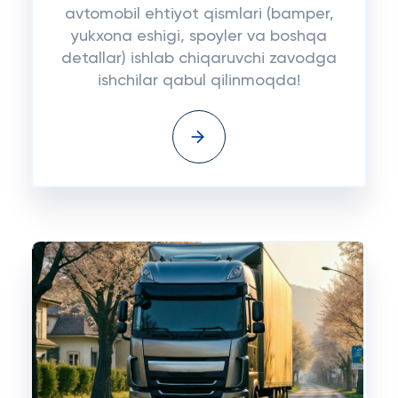
avtomobil ehtiyot qismlari (bamper,
yukxona eshigi, spoyler va boshqa
detallar) ishlab chiqaruvchi zavodga
ishchilar qabul qilinmoqda!