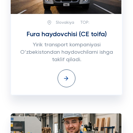
Slovakiya
TOP:
Fura haydovchisi (CE toifa)
Yirik transport kompaniyasi
O‘zbekistondan haydovchilarni ishga
taklif qiladi.