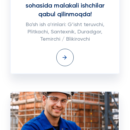
sohasida malakali ishchilar
qabul qilinmoqda!
Bo'sh ish o‘rinlari: G‘isht teruvchi,
Plitkachi, Santexnik, Duradgor,
Temirchi / Blikirovchi