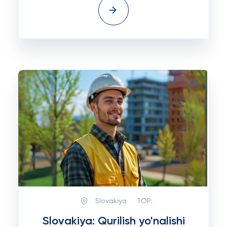
Slovakiya
TOP:
Slovakiya: Qurilish yo'nalishi