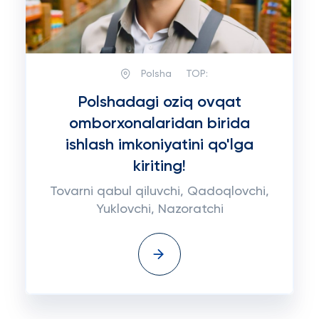
Polsha
TOP:
Polshadagi oziq ovqat
omborxonalaridan birida
ishlash imkoniyatini qo'lga
kiriting!
Tovarni qabul qiluvchi, Qadoqlovchi,
Yuklovchi, Nazoratchi