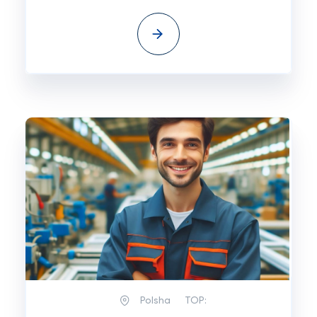
Polsha
TOP: