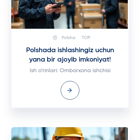
Polsha
TOP:
Polshada ishlashingiz uchun
yana bir ajoyib imkoniyat!
Ish o'rinlari: Omborxona ishchisi