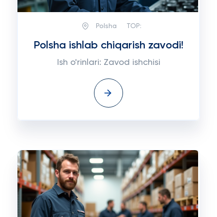
Polsha
TOP:
Polsha ishlab chiqarish zavodi!
Ish o'rinlari: Zavod ishchisi