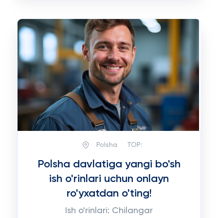
Polsha
TOP:
Polsha davlatiga yangi bo'sh
ish o'rinlari uchun onlayn
ro'yxatdan o'ting!
Ish o'rinlari: Chilangar