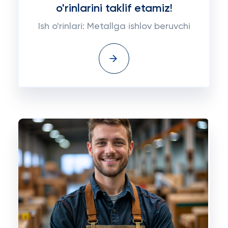
o'rinlarini taklif etamiz!
Ish o'rinlari: Metallga ishlov beruvchi