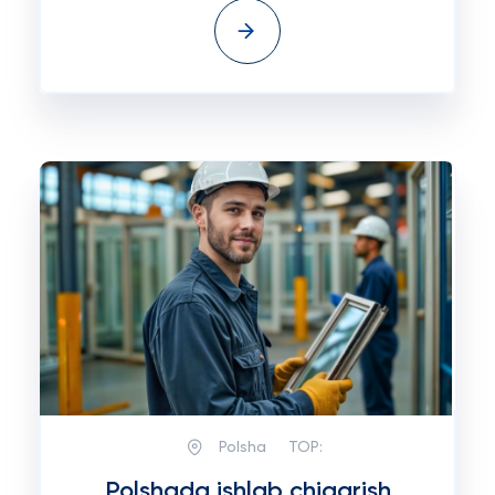
Polsha
TOP:
Polshada ishlab chiqarish