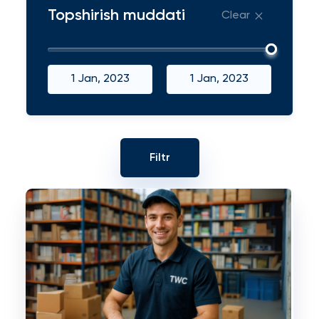
Topshirish muddati
Clear
1 Jan, 2023
1 Jan, 2023