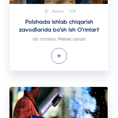
Polsha
TOP:
Polshada ishlab chiqarish
zavodlarida bo'sh Ish O'rinlari!
Ish o'rinlari: Mebel ustasi