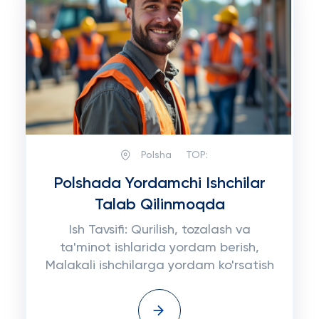
Polsha
TOP:
Polshada Yordamchi Ishchilar
Talab Qilinmoqda
Ish Tavsifi: Qurilish, tozalash va
ta'minot ishlarida yordam berish,
Malakali ishchilarga yordam ko'rsatish