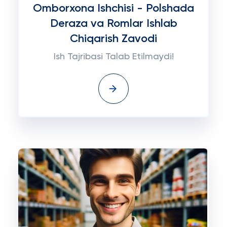
Omborxona Ishchisi - Polshada
Deraza va Romlar Ishlab
Chiqarish Zavodi
Ish Tajribasi Talab Etilmaydi!