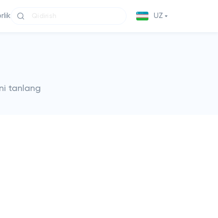
lik
UZ
ni tanlang