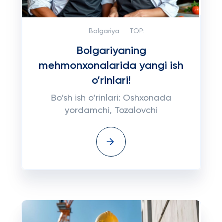
Bolgariya
TOP:
Bolgariyaning
mehmonxonalarida yangi ish
o‘rinlari!
Bo‘sh ish o‘rinlari: Oshxonada
yordamchi, Tozalovchi