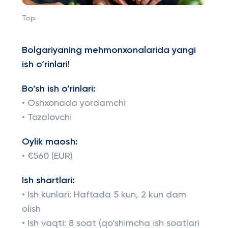
Top:
Bolgariyaning mehmonxonalarida yangi
ish o‘rinlari!
Bo‘sh ish o‘rinlari:
• Oshxonada yordamchi
• Tozalovchi
Oylik maosh:
• €560 (EUR)
Ish shartlari:
• Ish kunlari: Haftada 5 kun, 2 kun dam
olish
• Ish vaqti: 8 soat (qo‘shimcha ish soatlari