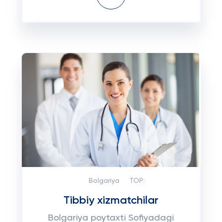
Bolgariya
TOP:
Tibbiy xizmatchilar
Bolgariya poytaxti Sofiyadagi