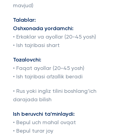
mavjud)
Talablar:
Oshxonada yordamchi:
• Erkaklar va ayollar (20-45 yosh)
• Ish tajribasi shart
Tozalovchi:
• Faqat ayollar (20-45 yosh)
• Ish tajribasi afzallik beradi
• Rus yoki ingliz tilini boshlang‘ich
darajada bilish
Ish beruvchi ta'minlaydi:
• Bepul uch mahal ovqat
• Bepul turar joy