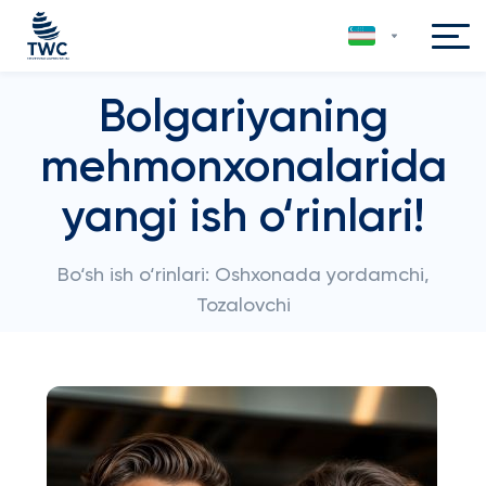
Bolgariyaning
mehmonxonalarida
yangi ish o‘rinlari!
Bo‘sh ish o‘rinlari: Oshxonada yordamchi,
Tozalovchi