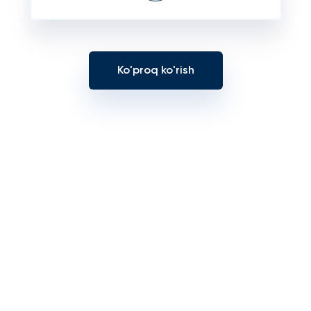
Ko'proq ko'rish