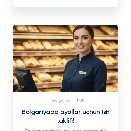
Bolgariya
TOP:
Bolgariyada ayollar uchun ish
taklifi!