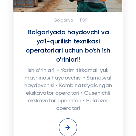
Bolgariya
TOP:
Bolgariyada haydovchi va
yo‘l-qurilish texnikasi
operatorlari uchun bo‘sh ish
o‘rinlari!
Ish o‘rinlari: • Yarim tirkamali yuk
mashinasi haydovchisi • Samosval
haydovchisi • Kombinatsiyalangan
ekskavator operatori • Gusenichli
ekskavator operatori • Buldozer
operatori