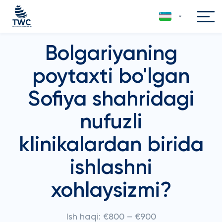
Bolgariyaning
poytaxti bo'lgan
Sofiya shahridagi
nufuzli
klinikalardan birida
ishlashni
xohlaysizmi?
Ish haqi: €800 – €900