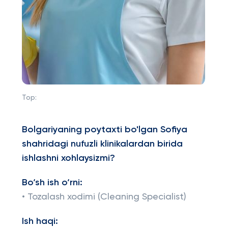
Top:
Bolgariyaning poytaxti bo'lgan Sofiya
shahridagi nufuzli klinikalardan birida
ishlashni xohlaysizmi?
Bo‘sh ish o‘rni:
• Tozalash xodimi (Cleaning Specialist)
Ish haqi: