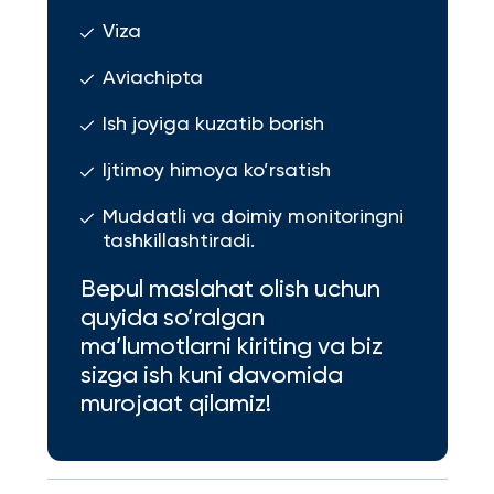
Viza
Aviachipta
Ish joyiga kuzatib borish
Ijtimoy himoya ko’rsatish
Muddatli va doimiy monitoringni
tashkillashtiradi.
Bepul maslahat olish uchun
quyida so’ralgan
ma’lumotlarni kiriting va biz
sizga ish kuni davomida
murojaat qilamiz!