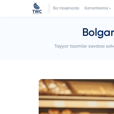
Biz Haqimizda
Xizmatlarimiz
Bolgar
Tayyor taomlar savdosi soh