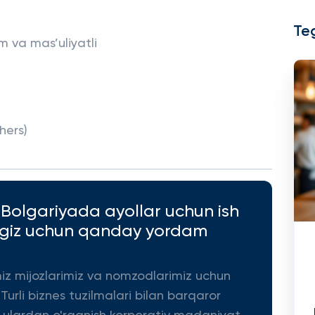
Teg
im va mas’uliyatli
hers)
 Bolgariyada ayollar uchun ish
hingiz uchun qanday yordam
miz mijozlarimiz va nomzodlarimiz uchun
 Turli biznes tuzilmalari bilan barqaror