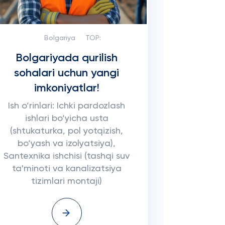
Bolgariya
TOP:
Bolgariyada qurilish
sohalari uchun yangi
imkoniyatlar!
Ish o‘rinlari: Ichki pardozlash
ishlari bo‘yicha usta
(shtukaturka, pol yotqizish,
bo‘yash va izolyatsiya),
Santexnika ishchisi (tashqi suv
ta'minoti va kanalizatsiya
tizimlari montaji)