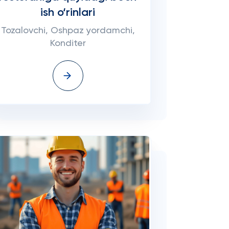
ish o‘rinlari
Tozalovchi, Oshpaz yordamchi,
Konditer