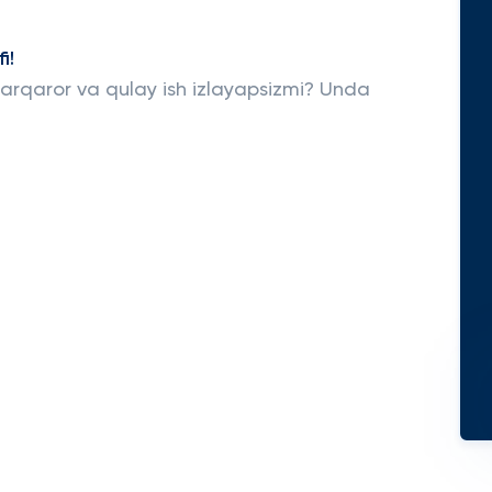
i!
arqaror va qulay ish izlayapsizmi? Unda