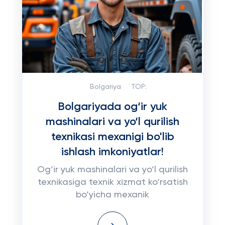
Bolgariya
TOP:
Bolgariyada og‘ir yuk
mashinalari va yo‘l qurilish
texnikasi mexanigi bo'lib
ishlash imkoniyatlar!
Og‘ir yuk mashinalari va yo‘l qurilish
texnikasiga texnik xizmat ko‘rsatish
bo‘yicha mexanik