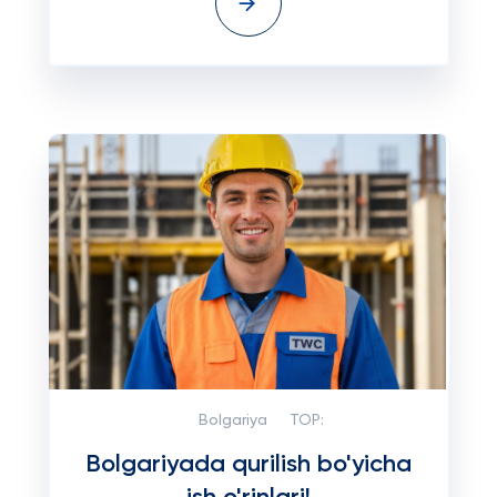
Bolgariya
TOP:
Bolgariyada qurilish bo'yicha