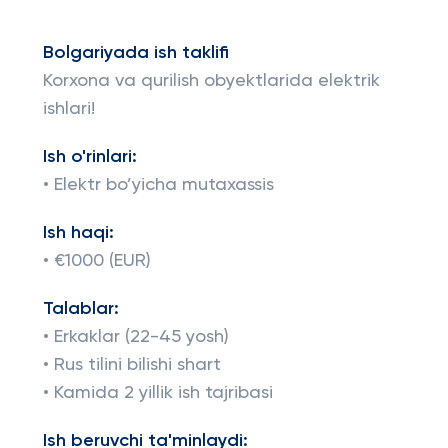
Bolgariyada ish taklifi
Korxona va qurilish obyektlarida elektrik
ishlari!
Ish o'rinlari:
• Elektr bo’yicha mutaxassis
Ish haqi:
• €1000 (EUR)
Talablar:
• Erkaklar (22-45 yosh)
• Rus tilini bilishi shart
• Kamida 2 yillik ish tajribasi
Ish beruvchi ta'minlaydi: