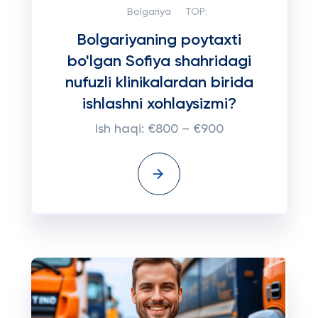
Bolgariya
TOP:
Bolgariyaning poytaxti
bo'lgan Sofiya shahridagi
nufuzli klinikalardan birida
ishlashni xohlaysizmi?
Ish haqi: €800 – €900