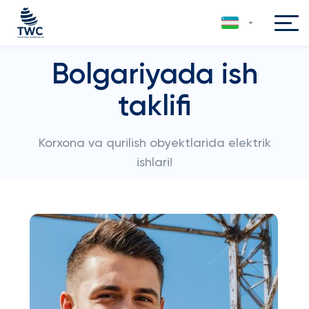
Bolgariyada ish
taklifi
Korxona va qurilish obyektlarida elektrik
ishlari!