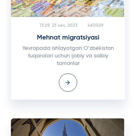
13:29, 23 sen, 2023
460029
Mehnat migratsiyasi
Yevropada ishlayotgan O‘zbekiston
fuqarolari uchun ijobiy va salbiy
tomonlar