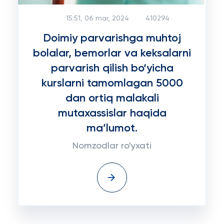
15:51, 06 mar, 2024
410294
Doimiy parvarishga muhtoj
bolalar, bemorlar va keksalarni
parvarish qilish bo‘yicha
kurslarni tamomlagan 5000
dan ortiq malakali
mutaxassislar haqida
ma’lumot.
Nomzodlar ro'yxati