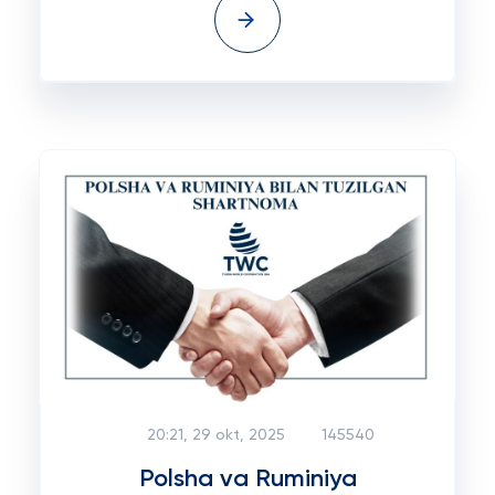
20:21, 29 okt, 2025
145540
Polsha va Ruminiya