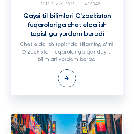
12:12, 11 okt, 2023
456048
Qaysi til bilimlari O'zbekiston
fuqarolariga chet elda ish
topishga yordam beradi
Chet elda ish topishda tillarning o‘rni:
O‘zbekiston fuqarolariga qanday til
bilimlari yordam beradi