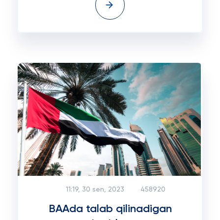
11:19, 30 sen, 2023
458920
BAAda talab qilinadigan