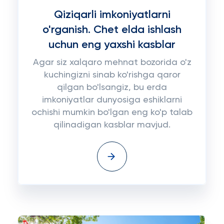
Qiziqarli imkoniyatlarni
o'rganish. Chet elda ishlash
uchun eng yaxshi kasblar
Agar siz xalqaro mehnat bozorida o'z
kuchingizni sinab ko'rishga qaror
qilgan bo'lsangiz, bu erda
imkoniyatlar dunyosiga eshiklarni
ochishi mumkin bo'lgan eng ko'p talab
qilinadigan kasblar mavjud.