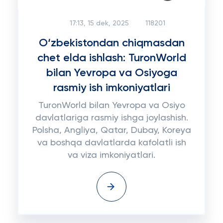
17:13, 15 dek, 2025
118201
O‘zbekistondan chiqmasdan
chet elda ishlash: TuronWorld
bilan Yevropa va Osiyoga
rasmiy ish imkoniyatlari
TuronWorld bilan Yevropa va Osiyo
davlatlariga rasmiy ishga joylashish.
Polsha, Angliya, Qatar, Dubay, Koreya
va boshqa davlatlarda kafolatli ish
va viza imkoniyatlari.