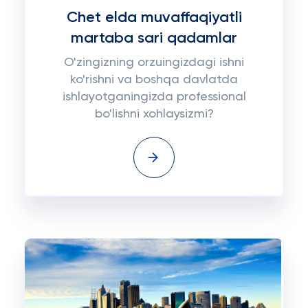
Chet elda muvaffaqiyatli
martaba sari qadamlar
O'zingizning orzuingizdagi ishni
ko'rishni va boshqa davlatda
ishlayotganingizda professional
bo'lishni xohlaysizmi?