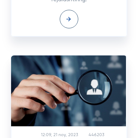
12:09, 21 noy, 2023
446203