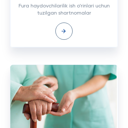
Fura haydovchilarilik ish o'rinlari uchun
tuzilgan shartnomalar