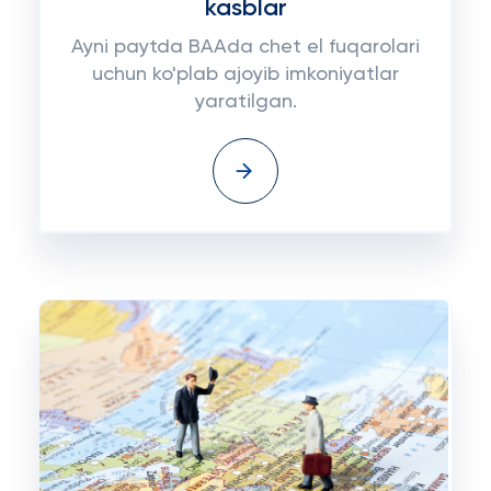
kasblar
Ayni paytda BAAda chet el fuqarolari
uchun ko'plab ajoyib imkoniyatlar
yaratilgan.