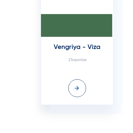
Vengriya - Viza
21rasmlar