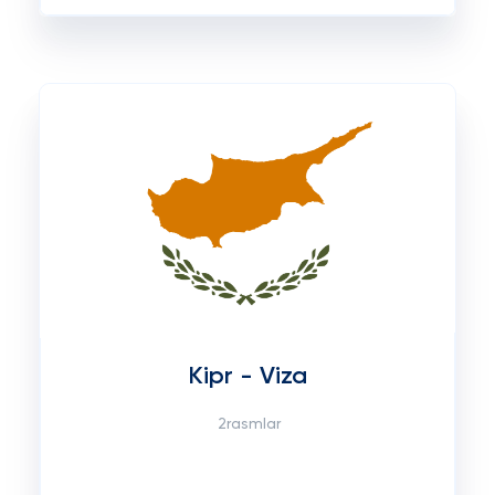
Kipr - Viza
2rasmlar