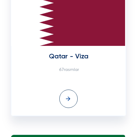
Qatar - Viza
67rasmlar