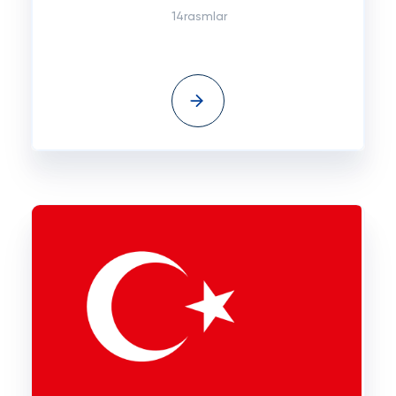
14rasmlar