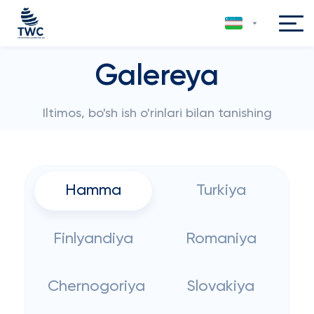
Galereya
Iltimos, bo'sh ish o'rinlari bilan tanishing
Hamma
Turkiya
Finlyandiya
Romaniya
Chernogoriya
Slovakiya