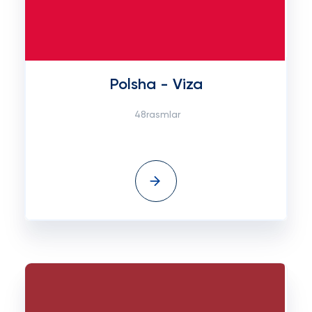
Polsha - Viza
48rasmlar