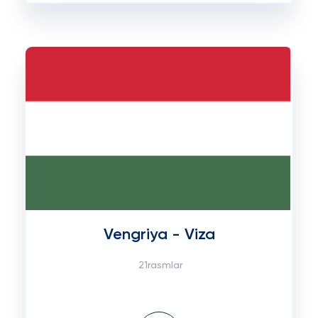
Vengriya - Viza
21rasmlar