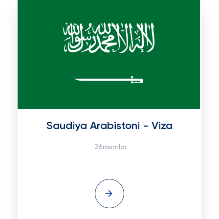
Saudiya Arabistoni - Viza
26rasmlar