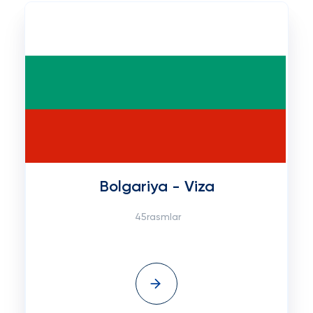
Bolgariya - Viza
45rasmlar