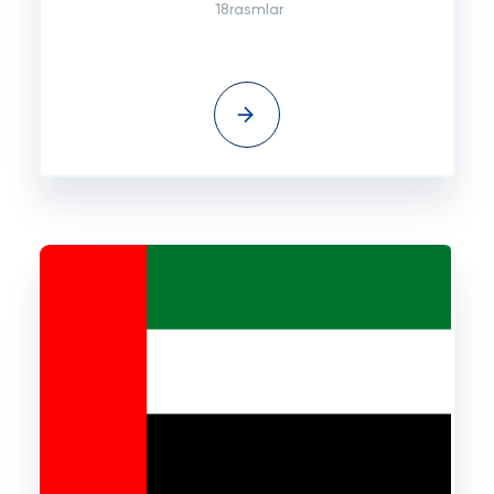
18rasmlar