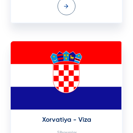
Xorvatiya - Viza
58rasmlar