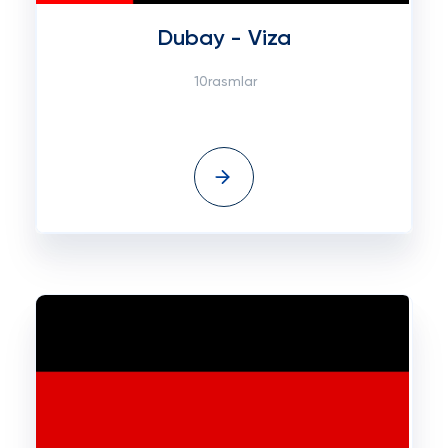
Dubay - Viza
10rasmlar