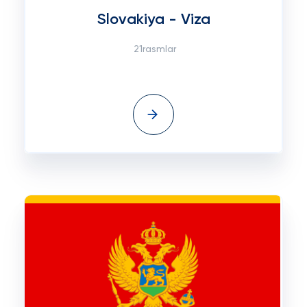
Slovakiya - Viza
21rasmlar