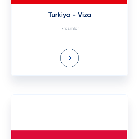
Turkiya - Viza
7rasmlar