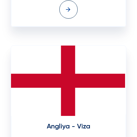
Angliya - Viza