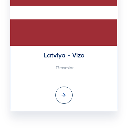
Latviya - Viza
17rasmlar