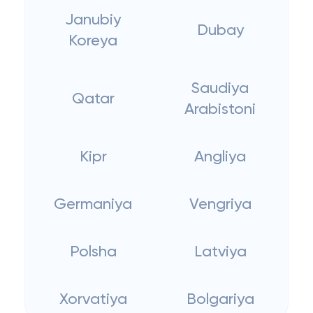
Janubiy
Dubay
Koreya
Saudiya
Qatar
Arabistoni
Kipr
Angliya
Germaniya
Vengriya
Polsha
Latviya
Xorvatiya
Bolgariya