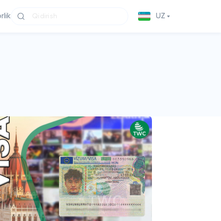
lik
UZ