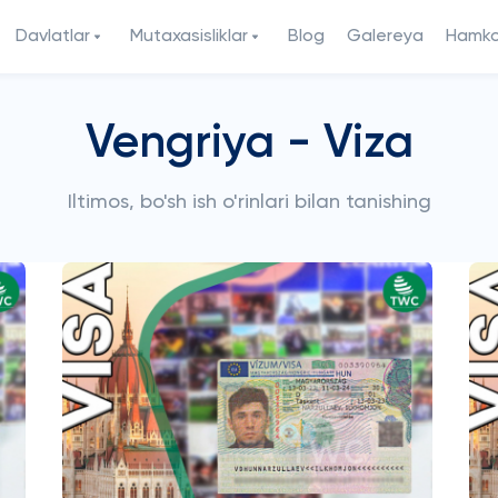
Davlatlar
Mutaxasisliklar
Blog
Galereya
Hamkor
Vengriya - Viza
Iltimos, bo'sh ish o'rinlari bilan tanishing