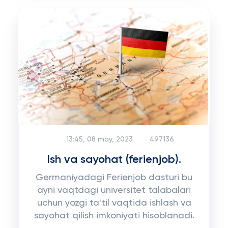
13:45, 08 may, 2023
497136
Ish va sayohat (ferienjob).
Germaniyadagi Ferienjob dasturi bu
ayni vaqtdagi universitet talabalari
uchun yozgi ta'til vaqtida ishlash va
sayohat qilish imkoniyati hisoblanadi.