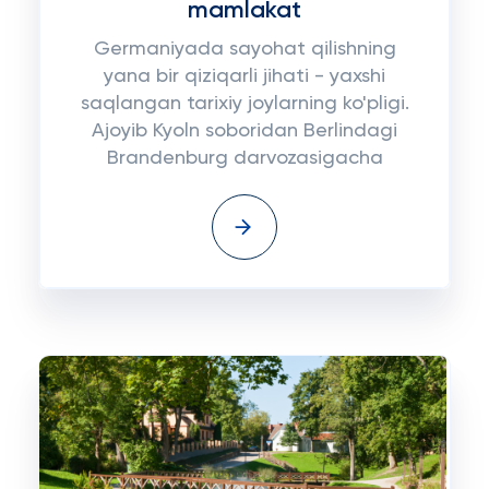
mamlakat
Germaniyada sayohat qilishning
yana bir qiziqarli jihati - yaxshi
saqlangan tarixiy joylarning ko'pligi.
Ajoyib Kyoln soboridan Berlindagi
Brandenburg darvozasigacha