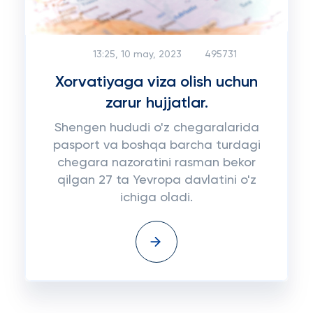
13:25, 10 may, 2023
495731
Xorvatiyaga viza olish uchun
zarur hujjatlar.
Shengen hududi o'z chegaralarida
pasport va boshqa barcha turdagi
chegara nazoratini rasman bekor
qilgan 27 ta Yevropa davlatini o'z
ichiga oladi.