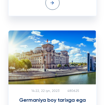
14:22, 22 iyn, 2023
480625
Germaniya boy tarixga ega