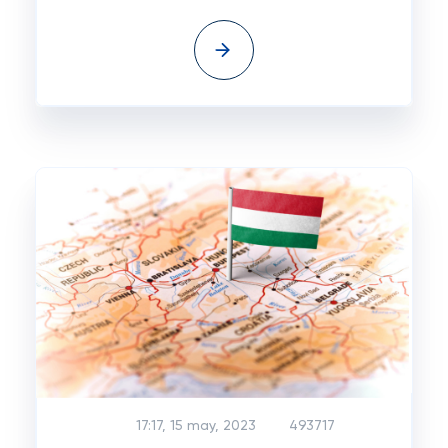
17:17, 15 may, 2023
493717