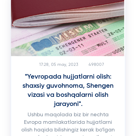
17:28, 05 may, 2023
498007
"Yevropada hujjatlarni olish:
shaxsiy guvohnoma, Shengen
vizasi va boshqalarni olish
jarayoni".
Ushbu maqolada biz bir nechta
Evropa mamlakatlarida hujjatlarni
olish haqida bilishingiz kerak bo'lgan