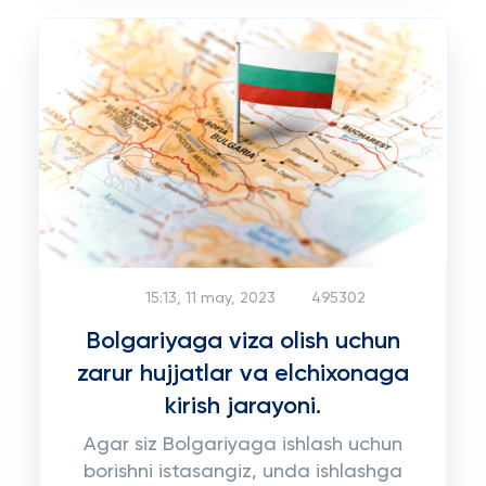
15:13, 11 may, 2023
495302
Bolgariyaga viza olish uchun
zarur hujjatlar va elchixonaga
kirish jarayoni.
Agar siz Bolgariyaga ishlash uchun
borishni istasangiz, unda ishlashga