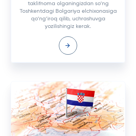
taklifnoma olganingizdan so‘ng
Toshkentdagi Bolgariya elchixonasiga
qo‘ng‘iroq qilib, uchrashuvga
yozilishingiz kerak.