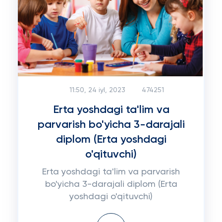
11:50, 24 iyl, 2023
474251
Erta yoshdagi ta'lim va
parvarish bo'yicha 3-darajali
diplom (Erta yoshdagi
o'qituvchi)
Erta yoshdagi ta'lim va parvarish
bo'yicha 3-darajali diplom (Erta
yoshdagi o'qituvchi)