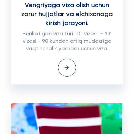
Vengriyaga viza olish uchun
zarur hujjatlar va elchixonaga
kirish jarayoni.
Beriladigan viza turi “D” vizasi: - "D"
vizasi - 90 kundan ortiq muddatga
vaqtinchalik yashash uchun viza.