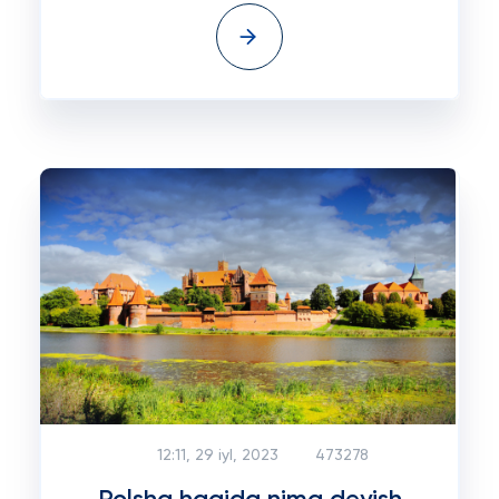
12:11, 29 iyl, 2023
473278