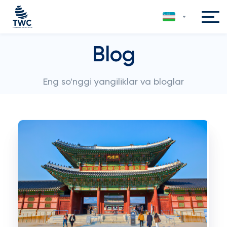
Blog
Eng so'nggi yangiliklar va bloglar