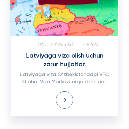
17:55, 13 may, 2023
494492
Latviyaga viza olish uchun
zarur hujjatlar.
Latviyaga viza O‘zbekistondagi VFC
Global Viza Markazi orqali beriladi.