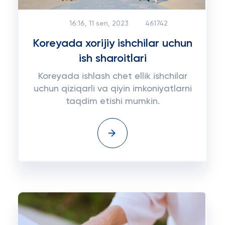
16:16, 11 sen, 2023
461742
Koreyada xorijiy ishchilar uchun
ish sharoitlari
Koreyada ishlash chet ellik ishchilar
uchun qiziqarli va qiyin imkoniyatlarni
taqdim etishi mumkin.