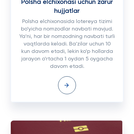
Polsha elchixonasi uchun zarur
hujjatlar
Polsha elchixonasida lotereya tizimi
bo'yicha nomzodlar navbati mavjud.
Ya'ni, har bir nomzodning navbati turli
vaqtlarda keladi. Ba'zilar uchun 10
kun davom etadi, lekin ko'p hollarda
jarayon o'rtacha 1 oydan 5 oygacha
davom etadi.