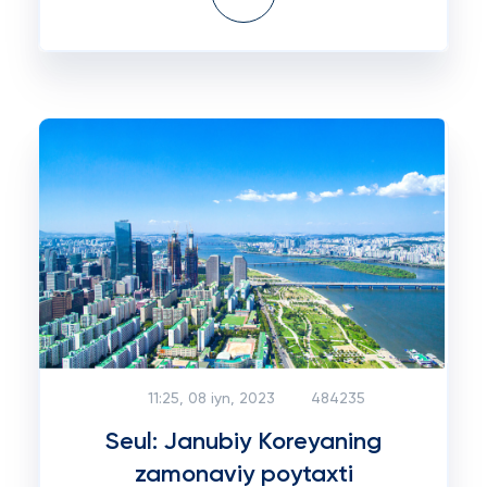
11:25, 08 iyn, 2023
484235
Seul: Janubiy Koreyaning
zamonaviy poytaxti