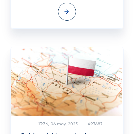
13:36, 06 may, 2023
497687