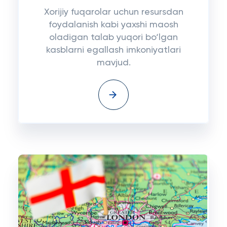
Xorijiy fuqarolar uchun resursdan
foydalanish kabi yaxshi maosh
oladigan talab yuqori bo‘lgan
kasblarni egallash imkoniyatlari
mavjud.