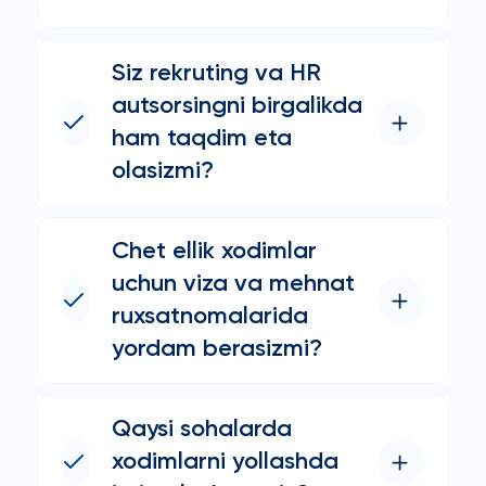
Siz rekruting va HR
autsorsingni birgalikda
ham taqdim eta
olasizmi?
Chet ellik xodimlar
uchun viza va mehnat
ruxsatnomalarida
yordam berasizmi?
Qaysi sohalarda
xodimlarni yollashda