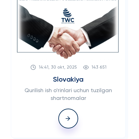
14:41, 30 okt, 2025
143 651
Slovakiya
Qurilish ish o'rinlari uchun tuzilgan
shartnomalar