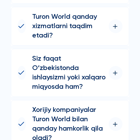
Turon World qanday
xizmatlarni taqdim
etadi?
Siz faqat
O‘zbekistonda
ishlaysizmi yoki xalqaro
miqyosda ham?
Xorijiy kompaniyalar
Turon World bilan
qanday hamkorlik qila
oladi?