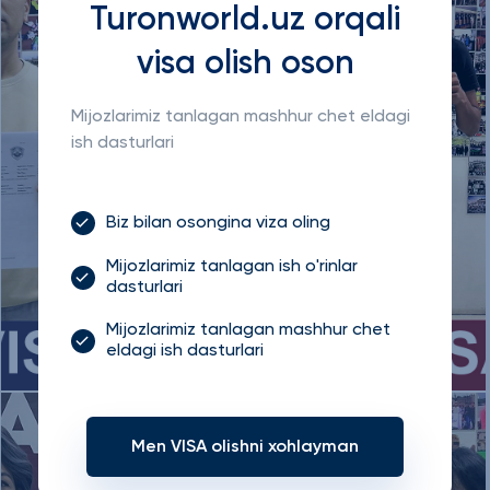
Turonworld.uz orqali
visa olish oson
Mijozlarimiz tanlagan mashhur chet eldagi
ish dasturlari
Biz bilan osongina viza oling
Mijozlarimiz tanlagan ish o'rinlar
dasturlari
Mijozlarimiz tanlagan mashhur chet
eldagi ish dasturlari
Men VISA olishni xohlayman