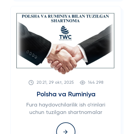
20:21, 29 okt, 2025
144 298
Polsha va Ruminiya
Fura haydovchilarilik ish o'rinlari
uchun tuzilgan shartnomalar