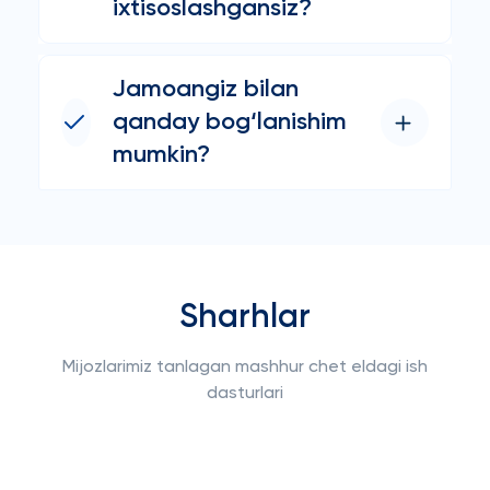
ixtisoslashgansiz?
Jamoangiz bilan
qanday bog‘lanishim
mumkin?
Sharhlar
Mijozlarimiz tanlagan mashhur chet eldagi ish
dasturlari