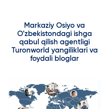
Markaziy Osiyo va
O'zbekistondagi ishga
qabul qilish agentligi
Turonworld yangiliklari va
foydali bloglar