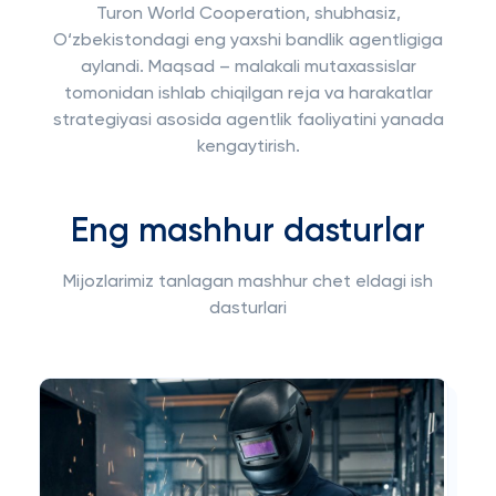
Turon World Cooperation, shubhasiz,
O‘zbekistondagi eng yaxshi bandlik agentligiga
aylandi. Maqsad – malakali mutaxassislar
tomonidan ishlab chiqilgan reja va harakatlar
strategiyasi asosida agentlik faoliyatini yanada
kengaytirish.
Eng mashhur dasturlar
Mijozlarimiz tanlagan mashhur chet eldagi ish
dasturlari