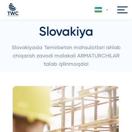
Slovakiya
Slovakiyada Temirbeton mahsulotlari ishlab
chiqarish zavodi malakali ARMATURCHILAR
talab qilinmoqda!