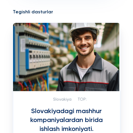
Tegishli dasturlar
Slovakiya
TOP:
Slovakiyadagi mashhur
kompaniyalardan birida
ishlash imkoniyati.