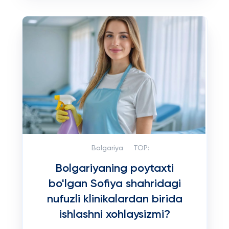
Bolgariya
TOP:
Bolgariyaning poytaxti
bo'lgan Sofiya shahridagi
nufuzli klinikalardan birida
ishlashni xohlaysizmi?