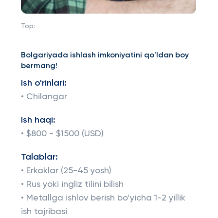
Top:
Bolgariyada ishlash imkoniyatini qo'ldan boy
bermang!
Ish o'rinlari:
• Chilangar
Ish haqi:
• $800 - $1500 (USD)
Talablar:
• Erkaklar (25-45 yosh)
• Rus yoki ingliz tilini bilish
• Metallga ishlov berish bo‘yicha 1-2 yillik
ish tajribasi