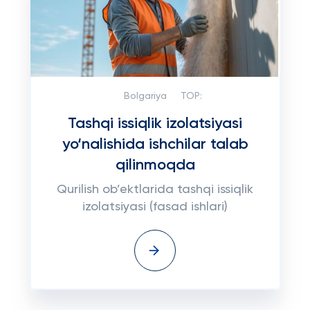
Bolgariya
TOP:
Tashqi issiqlik izolatsiyasi
yo‘nalishida ishchilar talab
qilinmoqda
Qurilish ob’ektlarida tashqi issiqlik
izolatsiyasi (fasad ishlari)