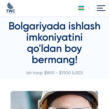
Bolgariyada ishlash
imkoniyatini
qo'ldan boy
bermang!
Ish haqi: $800 - $1500 (USD)