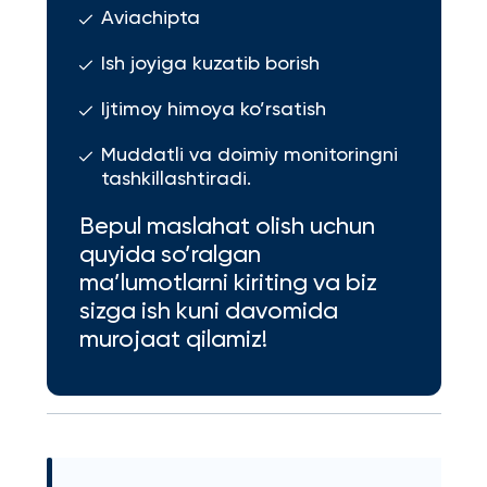
Aviachipta
Ish joyiga kuzatib borish
Ijtimoy himoya ko’rsatish
Muddatli va doimiy monitoringni
tashkillashtiradi.
Bepul maslahat olish uchun
quyida so’ralgan
ma’lumotlarni kiriting va biz
sizga ish kuni davomida
murojaat qilamiz!