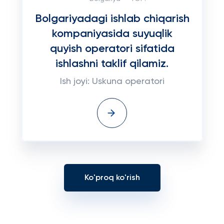
Bolgariyadagi ishlab chiqarish
kompaniyasida suyuqlik
quyish operatori sifatida
ishlashni taklif qilamiz.
Ish joyi: Uskuna operatori
Ko'proq ko'rish