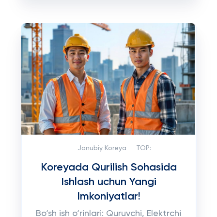
Janubiy Koreya
TOP:
Koreyada Qurilish Sohasida
Ishlash uchun Yangi
Imkoniyatlar!
Bo‘sh ish o‘rinlari: Quruvchi, Elektrchi