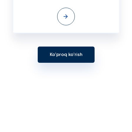
Ko'proq ko'rish