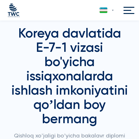
Koreya davlatida
E-7-1 vizasi
bo'yicha
issiqxonalarda
ishlash imkoniyatini
qoʼldan boy
bermang
Qishloq xoʼjaligi boʼyicha bakalavr diplomi