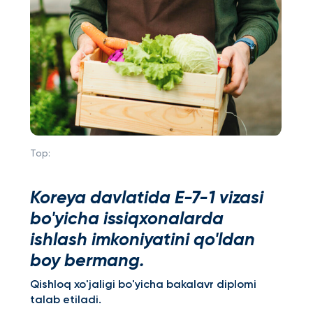
Top:
Koreya davlatida E-7-1 vizasi
bo'yicha issiqxonalarda
ishlash imkoniyatini qo'ldan
boy bermang.
Qishloq xo'jaligi bo'yicha bakalavr diplomi
talab etiladi.