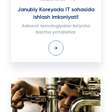
Janubiy Koreyada IT sohasida
ishlash imkoniyati!
Axborot texnologiyalari bo'yicha
barcha yo'nalishlar.