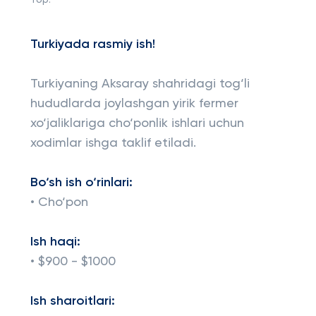
Top:
Turkiyada rasmiy ish!
Turkiyaning Aksaray shahridagi tog‘li
hududlarda joylashgan yirik fermer
xo‘jaliklariga cho‘ponlik ishlari uchun
xodimlar ishga taklif etiladi.
Bo‘sh ish o‘rinlari:
• Cho‘pon
Ish haqi:
• $900 - $1000
Ish sharoitlari: