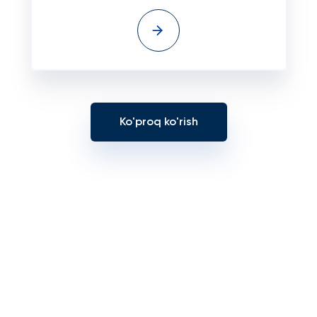
Ko'proq ko'rish