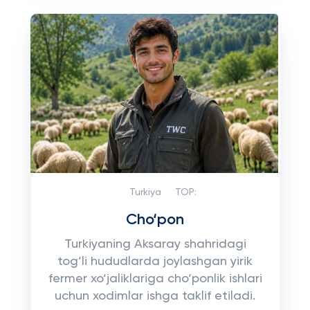
Turkiya
TOP:
Cho‘pon
Turkiyaning Aksaray shahridagi
tog‘li hududlarda joylashgan yirik
fermer xo‘jaliklariga cho‘ponlik ishlari
uchun xodimlar ishga taklif etiladi.