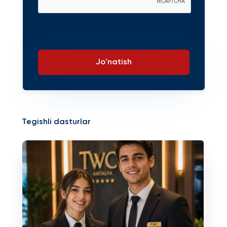
Jo'natish
Tegishli dasturlar