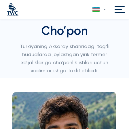
Cho‘pon
Turkiyaning Aksaray shahridagi tog‘li
hududlarda joylashgan yirik fermer
xo‘jaliklariga cho‘ponlik ishlari uchun
xodimlar ishga taklif etiladi.