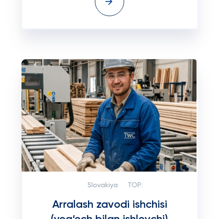
Slovakiya
TOP:
Arralash zavodi ishchisi