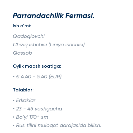
Parrandachilik Fermasi.
Ish o'rni:
Qadoqlovchi
Chiziq ishchisi (Liniya ishchisi)
Qassob
Oylik maosh soatiga:
• € 4.40 - 5.40 (EUR)
Talablar:
• Erkaklar
• 23 - 45 yoshgacha
• Bo’yi 170+ sm
• Rus tilini muloqot darajasida bilish.