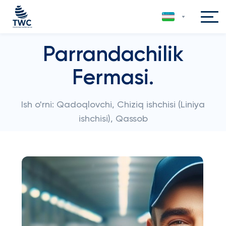
Parrandachilik
Fermasi.
Ish o'rni: Qadoqlovchi, Chiziq ishchisi (Liniya
ishchisi), Qassob