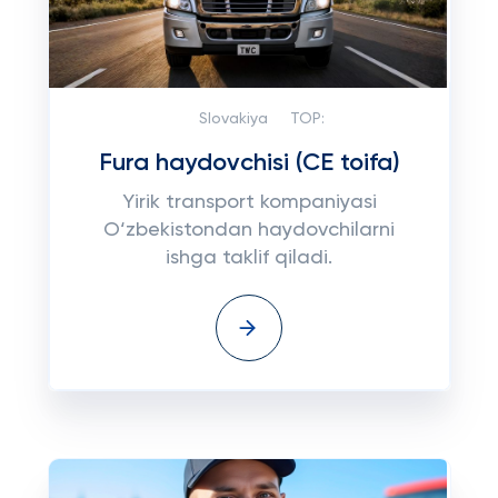
Slovakiya
TOP:
Fura haydovchisi (CE toifa)
Yirik transport kompaniyasi
O‘zbekistondan haydovchilarni
ishga taklif qiladi.