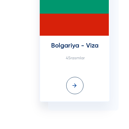
Bolgariya - Viza
45rasmlar