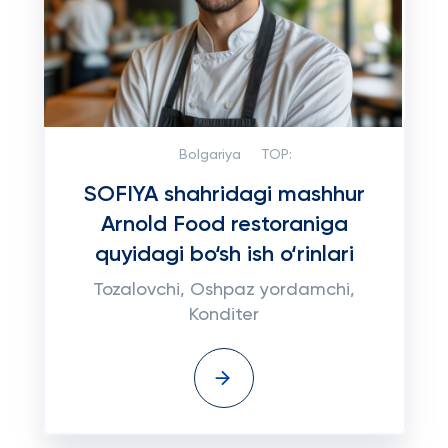
Bolgariya
TOP:
SOFIYA shahridagi mashhur
Arnold Food restoraniga
quyidagi bo‘sh ish o‘rinlari
Tozalovchi, Oshpaz yordamchi,
Konditer