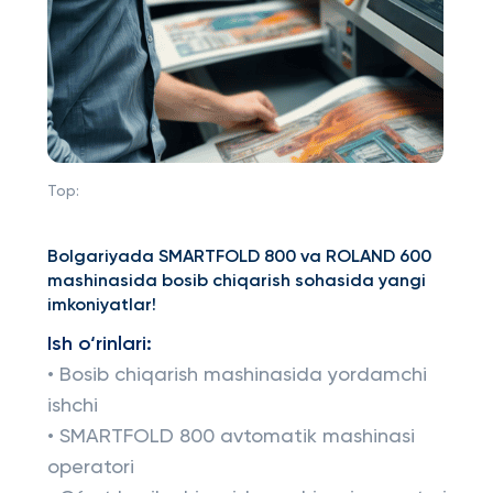
Top:
Bolgariyada SMARTFOLD 800 va ROLAND 600
mashinasida bosib chiqarish sohasida yangi
imkoniyatlar!
Ish o‘rinlari:
• Bosib chiqarish mashinasida yordamchi
ishchi
• SMARTFOLD 800 avtomatik mashinasi
operatori