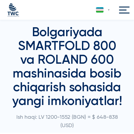
Bolgariyada
SMARTFOLD 800
va ROLAND 600
mashinasida bosib
chiqarish sohasida
yangi imkoniyatlar!
Ish haqi: LV 1200-1552 (BGN) = $ 648-838
(USD)