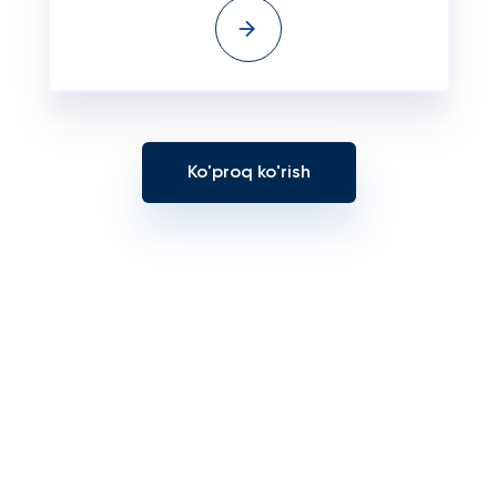
Ko'proq ko'rish