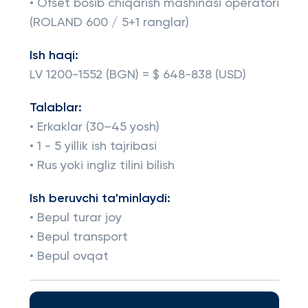
• Ofset bosib chiqarish mashinasi operatori
(ROLAND 600 / 5+1 ranglar)
Ish haqi:
LV 1200-1552 (BGN) = $ 648-838 (USD)
Talablar:
• Erkaklar (30–45 yosh)
• 1 - 5 yillik ish tajribasi
• Rus yoki ingliz tilini bilish
Ish beruvchi ta'minlaydi:
• Bepul turar joy
• Bepul transport
• Bepul ovqat