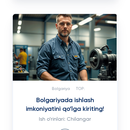
Bolgariya
TOP:
Bolgariyada ishlash
imkoniyatini qo‘lga kiriting!
Ish o'rinlari: Chilangar