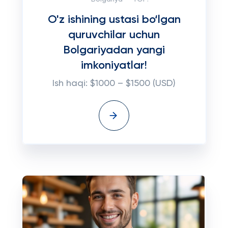
O'z ishining ustasi bo‘lgan
quruvchilar uchun
Bolgariyadan yangi
imkoniyatlar!
Ish haqi: $1000 – $1500 (USD)