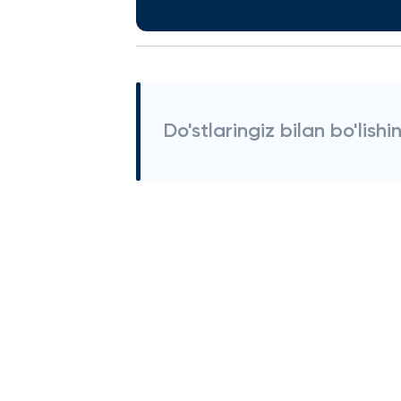
Do'stlaringiz bilan bo'lishi