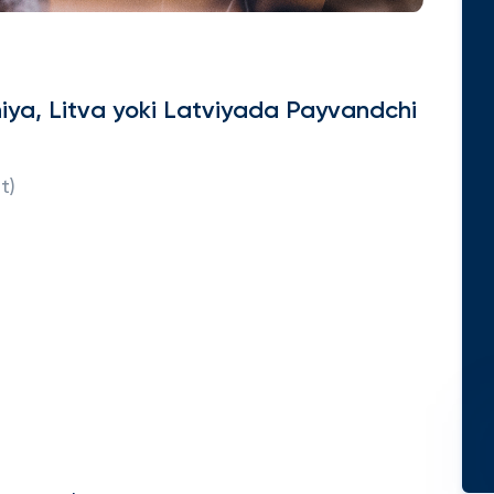
iya, Litva yoki Latviyada Payvandchi
t)