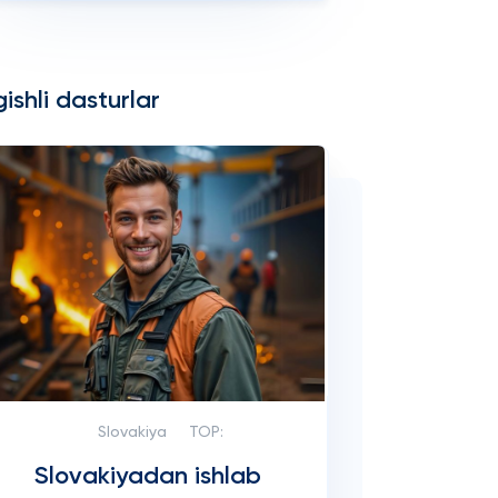
ishli dasturlar
Slovakiya
TOP:
Slovakiyadan ishlab