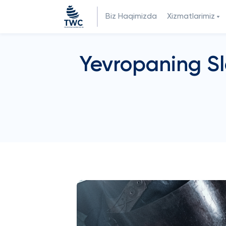
Biz Haqimizda
Xizmatlarimiz
Yevropaning Sl