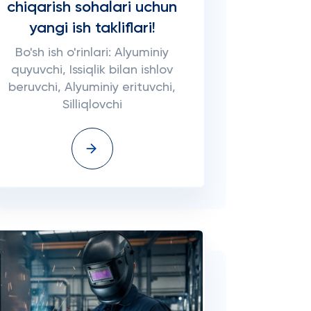
chiqarish sohalari uchun
yangi ish takliflari!
Bo'sh ish o'rinlari: Alyuminiy
quyuvchi, Issiqlik bilan ishlov
beruvchi, Alyuminiy erituvchi,
Silliqlovchi