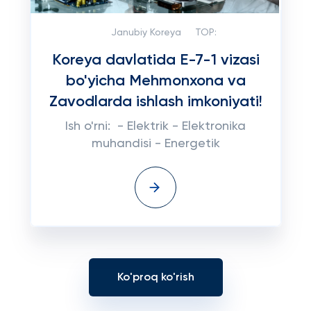
Janubiy Koreya
TOP:
Koreya davlatida E-7-1 vizasi
bo'yicha Mehmonxona va
Zavodlarda ishlash imkoniyati!
Ish o'rni: - Elektrik - Elektronika
muhandisi - Energetik
Ko'proq ko'rish