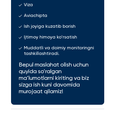
Viza
Aviachipta
Ish joyiga kuzatib borish
Ijtimoy himoya ko’rsatish
Muddatli va doimiy monitoringni
tashkillashtiradi.
Bepul maslahat olish uchun
quyida so’ralgan
ma’lumotlarni kiriting va biz
sizga ish kuni davomida
murojaat qilamiz!