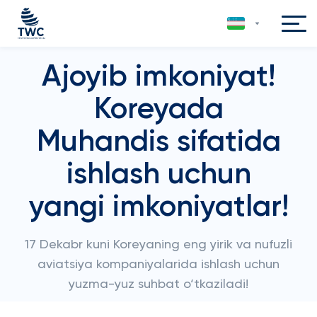
Ajoyib imkoniyat!
Koreyada
Muhandis sifatida
ishlash uchun
yangi imkoniyatlar!
17 Dekabr kuni Koreyaning eng yirik va nufuzli
aviatsiya kompaniyalarida ishlash uchun
yuzma-yuz suhbat o‘tkaziladi!