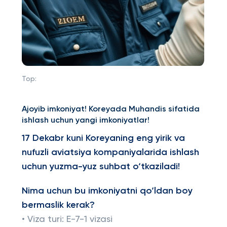
Top:
Ajoyib imkoniyat! Koreyada Muhandis sifatida
ishlash uchun yangi imkoniyatlar!
17 Dekabr kuni Koreyaning eng yirik va
nufuzli aviatsiya kompaniyalarida ishlash
uchun yuzma-yuz suhbat o‘tkaziladi!
Nima uchun bu imkoniyatni qo‘ldan boy
bermaslik kerak?
• Viza turi: E-7-1 vizasi