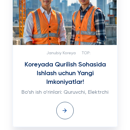
Janubiy Koreya
TOP:
Koreyada Qurilish Sohasida
Ishlash uchun Yangi
Imkoniyatlar!
Bo‘sh ish o‘rinlari: Quruvchi, Elektrchi