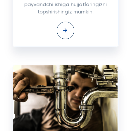
payvandchi ishiga hujjatlaringizni
topshirishingiz mumkin.