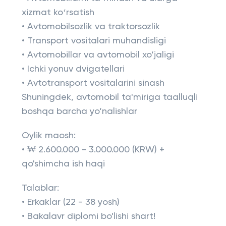
xizmat koʻrsatish
• Avtomobilsozlik va traktorsozlik
• Transport vositalari muhandisligi
• Avtomobillar va avtomobil xo‘jaligi
• Ichki yonuv dvigatellari
• Avtotransport vositalarini sinash
Shuningdek, avtomobil ta'miriga taalluqli
boshqa barcha yo‘nalishlar
Oylik maosh:
• ₩ 2.600.000 - 3.000.000 (KRW) +
qo'shimcha ish haqi
Talablar:
• Erkaklar (22 - 38 yosh)
• Bakalavr diplomi bo'lishi shart!