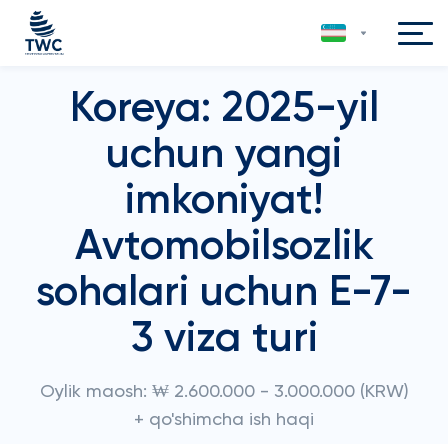
Koreya: 2025-yil
uchun yangi
imkoniyat!
Avtomobilsozlik
sohalari uchun E-7-
3 viza turi
Oylik maosh: ₩ 2.600.000 - 3.000.000 (KRW)
+ qo'shimcha ish haqi