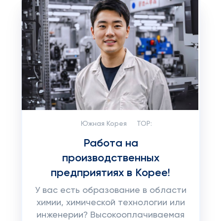
Южная Корея
TOP:
Работа на
производственных
предприятиях в Корее!
У вас есть образование в области
химии, химической технологии или
инженерии? Высокооплачиваемая