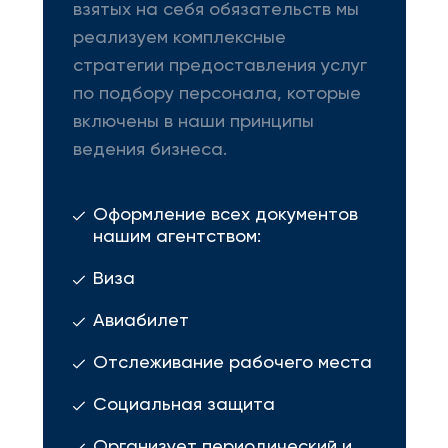
взятых на себя обязательств мы
реализуем комплексные
стратегии предоставления услуг
по подбору персонала, которые
включены в наши принципы
ведения бизнеса.
Оформление всех документов
нашим агентством:
Виза
Авиабилет
Отслеживание рабочего места
Социальная защита
Организует периодический и