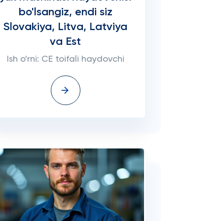
bo'lsangiz, endi siz
Slovakiya, Litva, Latviya
va Est
Ish o'rni: CE toifali haydovchi