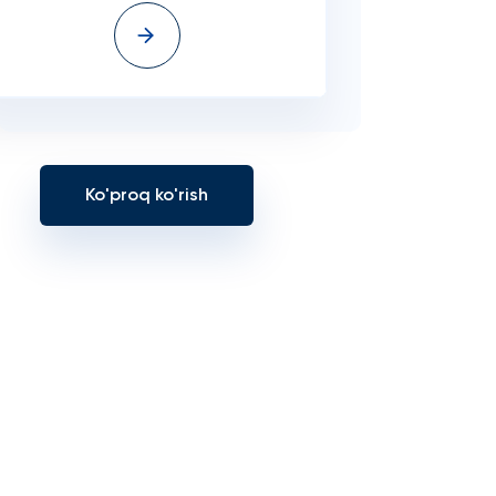
Ko'proq ko'rish