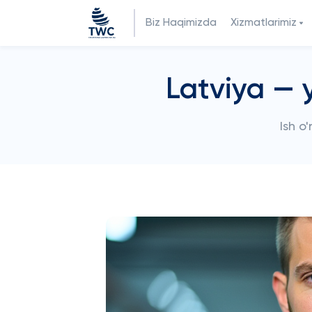
Biz Haqimizda
Xizmatlarimiz
Latviya — 
Ish o