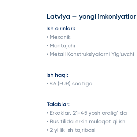
Latviya — yangi imkoniyatlar
Ish o'rinlari:
• Mexanik
• Montajchi
• Metall Konstruksiyalarni Yig'uvchi
Ish haqi:
• €6 (EUR) soatiga
Talablar:
• Erkaklar, 21-45 yosh oralig‘ida
• Rus tilida erkin muloqot qilish
• 2 yillik ish tajribasi