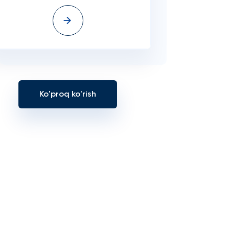
Ko'proq ko'rish