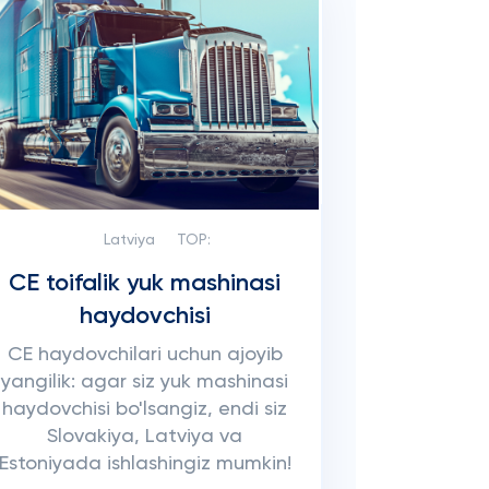
Latviya
TOP:
CE toifalik yuk mashinasi
haydovchisi
CE haydovchilari uchun ajoyib
yangilik: agar siz yuk mashinasi
haydovchisi bo'lsangiz, endi siz
Slovakiya, Latviya va
Estoniyada ishlashingiz mumkin!