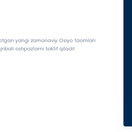
yotgan yangi zamonaviy Osiyo taomlari
ibali oshpazlarni taklif qiladi!