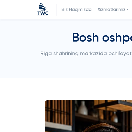
Biz Haqimizda
Xizmatlarimiz
Bosh oshpa
Riga shahrining markazida ochilayot