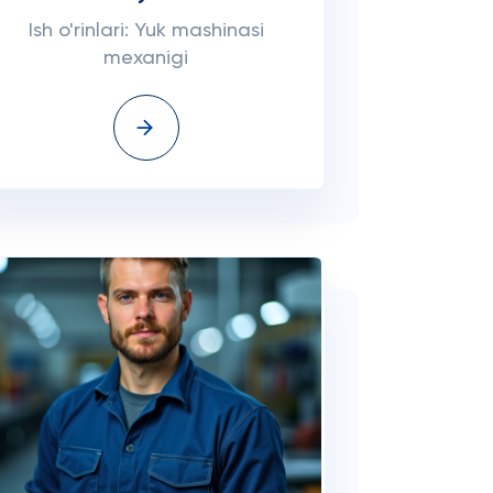
Ish o'rinlari: Yuk mashinasi
mexanigi