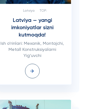
Latviya
TOP:
Latviya — yangi
imkoniyatlar sizni
kutmoqda!
Ish o'rinlari: Mexanik, Montajchi,
Metall Konstruksiyalarni
Yig'uvchi