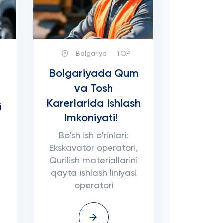
Bolgariya
TOP:
Bolgariyada Qum
va Tosh
Karerlarida Ishlash
i
Imkoniyati!
Bo‘sh ish o‘rinlari:
Ekskavator operatori,
Qurilish materiallarini
qayta ishlash liniyasi
operatori