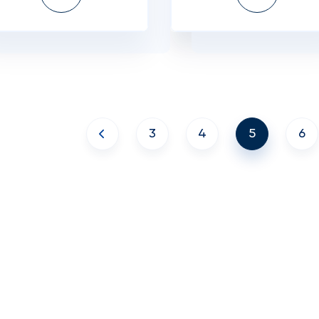
3
4
5
6