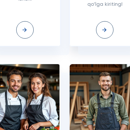
qo‘lga kiriting!