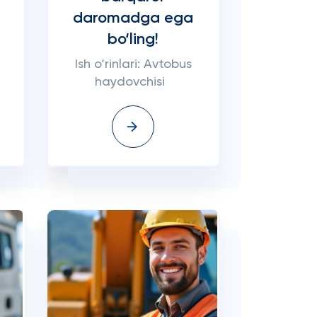
daromadga ega
bo‘ling!
Ish o‘rinlari: Avtobus
haydovchisi