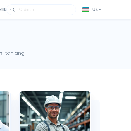
lik
UZ
ni tanlang