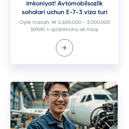
imkoniyat! Avtomobilsozlik
sohalari uchun E-7-3 viza turi
Oylik maosh: ₩ 2.600.000 - 3.000.000
(KRW) + qo'shimcha ish haqi