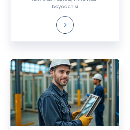
boyoqchisi