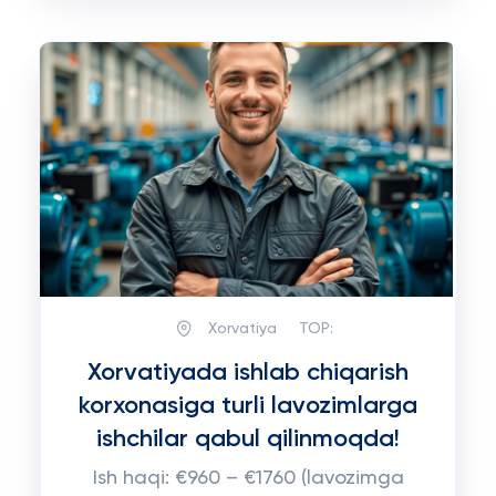
Xorvatiya
TOP:
Xorvatiyada ishlab chiqarish
korxonasiga turli lavozimlarga
ishchilar qabul qilinmoqda!
Ish haqi: €960 – €1760 (lavozimga