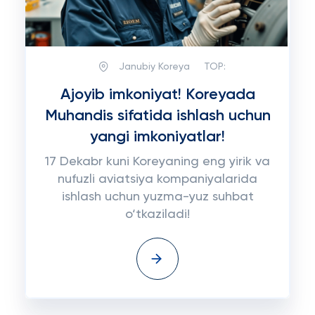
Janubiy Koreya
TOP:
Ajoyib imkoniyat! Koreyada
Muhandis sifatida ishlash uchun
yangi imkoniyatlar!
17 Dekabr kuni Koreyaning eng yirik va
nufuzli aviatsiya kompaniyalarida
ishlash uchun yuzma-yuz suhbat
o‘tkaziladi!