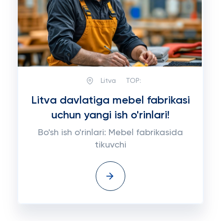
Litva
TOP:
Litva davlatiga mebel fabrikasi
uchun yangi ish o'rinlari!
Bo'sh ish o'rinlari: Mebel fabrikasida
tikuvchi