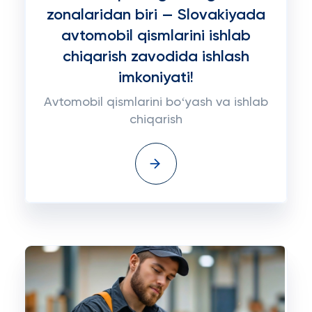
zonalaridan biri — Slovakiyada
avtomobil qismlarini ishlab
chiqarish zavodida ishlash
imkoniyati!
Avtomobil qismlarini boʻyash va ishlab
chiqarish