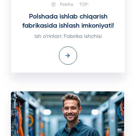
Polsha
TOP:
Polshada ishlab chiqarish
fabrikasida ishlash imkoniyati!
Ish o'rinlari: Fabrika ishchisi