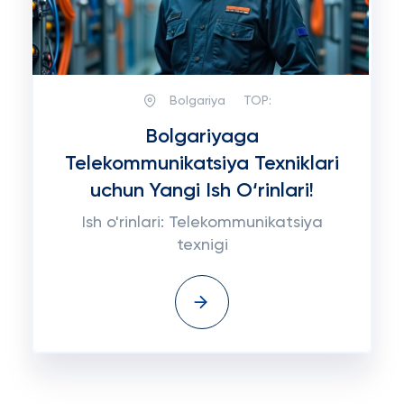
Bolgariya
TOP:
Bolgariyaga
Telekommunikatsiya Texniklari
uchun Yangi Ish O‘rinlari!
Ish o'rinlari: Telekommunikatsiya
texnigi