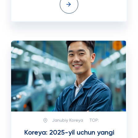
Janubiy Koreya
TOP:
Koreya: 2025-yil uchun yangi