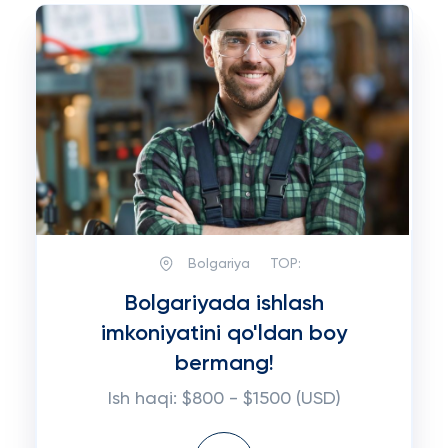
Bolgariya
TOP:
Bolgariyada ishlash
imkoniyatini qo'ldan boy
bermang!
Ish haqi: $800 - $1500 (USD)