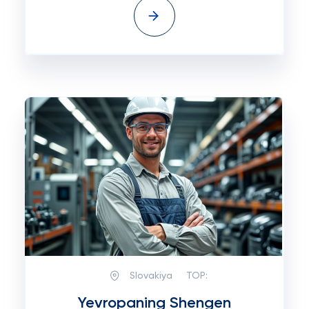
Slovakiya
TOP:
Yevropaning Shengen