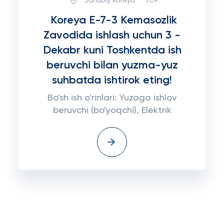
Janubiy Koreya
TOP:
Koreya E-7-3 Kemasozlik
Zavodida ishlash uchun 3 -
Dekabr kuni Toshkentda ish
beruvchi bilan yuzma-yuz
suhbatda ishtirok eting!
Bo'sh ish o'rinlari: Yuzaga ishlov
beruvchi (bo'yoqchi), Elektrik