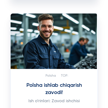
Polsha
TOP:
Polsha ishlab chiqarish
zavodi!
Ish o'rinlari: Zavod ishchisi