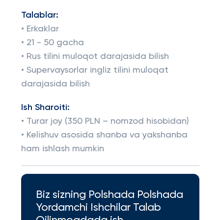
Talablar:
• Erkaklar
• 21 - 50 gacha
• Rus tilini muloqot darajasida bilish
• Supervaysorlar ingliz tilini muloqat
darajasida bilish
Ish Sharoiti:
• Turar joy (350 PLN – nomzod hisobidan)
• Kelishuv asosida shanba va yakshanba
ham ishlash mumkin
Biz sizning Polshada Polshada
Yordamchi Ishchilar Talab