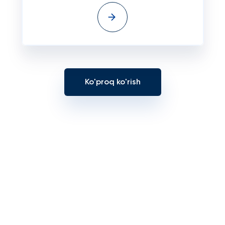
Ko'proq ko'rish