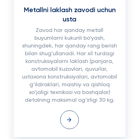
Metallni laklash zavodi uchun
usta
Zavod har qanday metall
buyumlarni kukunli bo'yash,
shuningdek, har qanday rang berish
bilan shug'ullanadi. Har xil turdagi
konstruksiyalarni laklash (panjara,
avtomobil kuzovlari, quvurlar,
ustaxona konstruksiyalari, avtomobil
g‘ildiraklari, maishiy va qishloq
xo‘jaligi texnikasi va boshqalar)
detalning maksimal og‘irligi 30 kg.