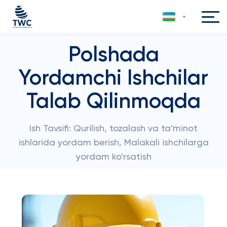
Polshada
Yordamchi Ishchilar
Talab Qilinmoqda
Ish Tavsifi: Qurilish, tozalash va ta'minot
ishlarida yordam berish, Malakali ishchilarga
yordam ko'rsatish