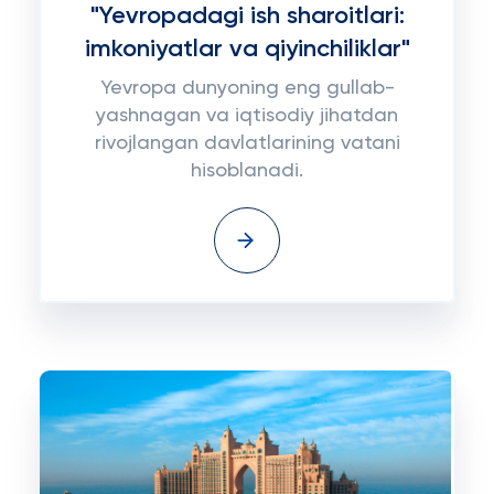
"Yevropadagi ish sharoitlari:
imkoniyatlar va qiyinchiliklar"
Yevropa dunyoning eng gullab-
yashnagan va iqtisodiy jihatdan
rivojlangan davlatlarining vatani
hisoblanadi.