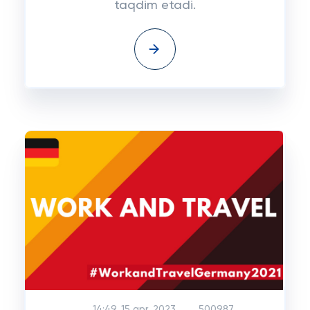
taqdim etadi.
14:49, 15 apr, 2023
500987