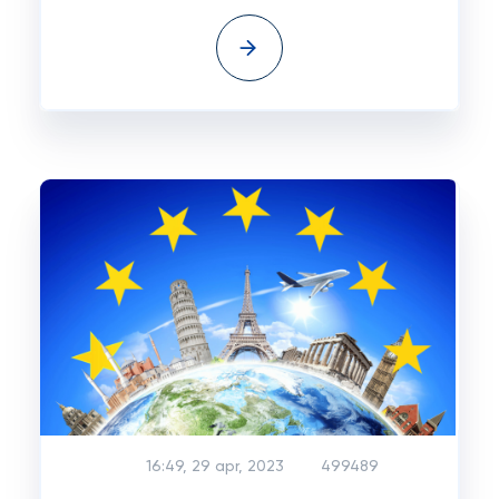
16:49, 29 apr, 2023
499489