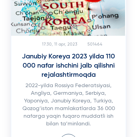
17:30, 11 apr, 2023
501464
Janubiy Koreya 2023 yilda 110
000 nafar ishchini jalb qilishni
rejalashtirmoqda
2022-yilda Rossiya Federatsiyasi,
Angliya, Germaniya, Serbiya,
Yaponiya, Janubiy Koreya, Turkiya,
Qozog‘iston mamlakatlarda 36 000
nafarga yaqin fuqaro muddatli ish
bilan ta’minlandi.