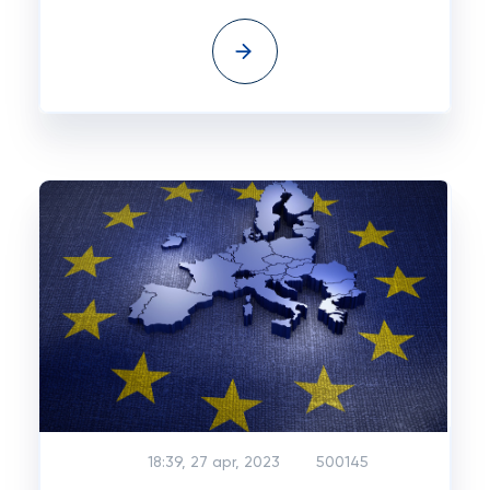
18:39, 27 apr, 2023
500145