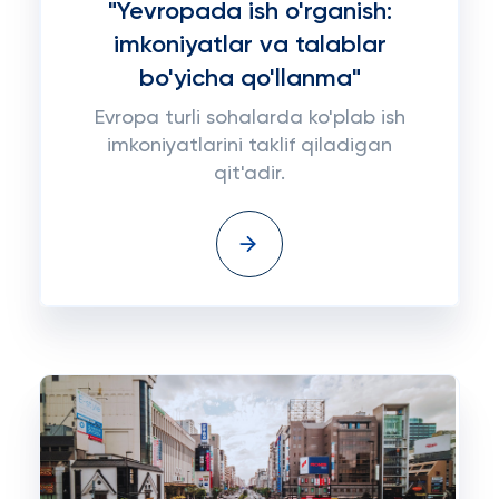
"Yevropada ish o'rganish:
imkoniyatlar va talablar
bo'yicha qo'llanma"
Evropa turli sohalarda ko'plab ish
imkoniyatlarini taklif qiladigan
qit'adir.