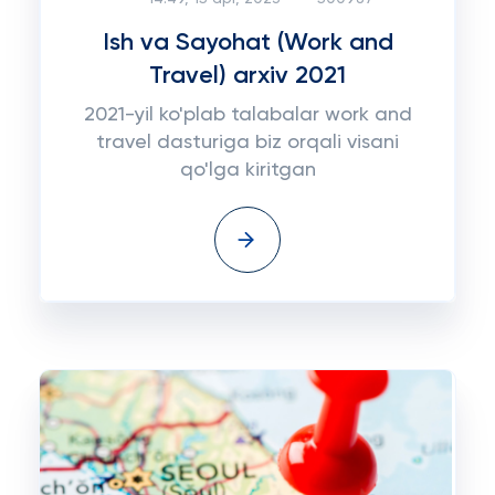
Ish va Sayohat (Work and
Travel) arxiv 2021
2021-yil ko'plab talabalar work and
travel dasturiga biz orqali visani
qo'lga kiritgan