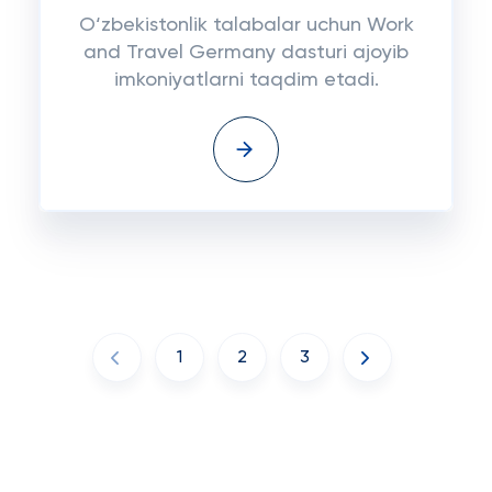
O‘zbekistonlik talabalar uchun Work
and Travel Germany dasturi ajoyib
imkoniyatlarni taqdim etadi.
1
2
3