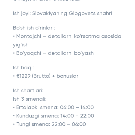
Ish joyi: Slovakiyaning Glogovets shahri
Bo'sh ish o‘rinlari:
• Montajchi — detallarni ko‘rsatma asosida
yig‘ish
• Bo‘yoqchi — detallarni bo‘yash
Ish haqi:
• €1229 (Brutto) + bonuslar
Ish shartlari:
Ish 3 smenali:
• Ertalabki smena: 06:00 – 14:00
• Kunduzgi smena: 14:00 – 22:00
• Tungi smena: 22:00 – 06:00