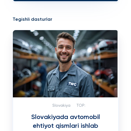
Tegishli dasturlar
Slovakiya
TOP:
Slovakiyada avtomobil
ehtiyot qismlari ishlab