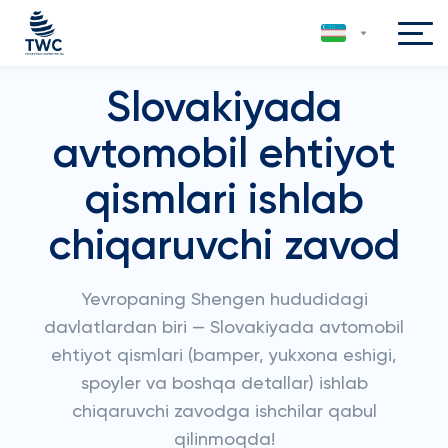
Slovakiyada
avtomobil ehtiyot
qismlari ishlab
chiqaruvchi zavod
Yevropaning Shengen hududidagi
davlatlardan biri — Slovakiyada avtomobil
ehtiyot qismlari (bamper, yukxona eshigi,
spoyler va boshqa detallar) ishlab
chiqaruvchi zavodga ishchilar qabul
qilinmoqda!