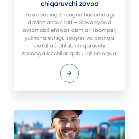
chiqaruvchi zavod
Yevropaning Shengen hududidagi
davlatlardan biri — Slovakiyada
avtomobil ehtiyot qismlari (bamper,
yukxona eshigi, spoyler va boshqa
detallar) ishlab chiqaruvchi
zavodga ishchilar qabul qilinmoqda!