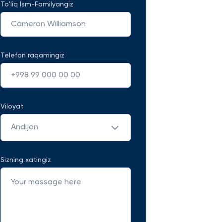
To'liq Ism-Familyangiz
Telefon raqamingiz
Viloyat
Andijon
Sizning xatingiz