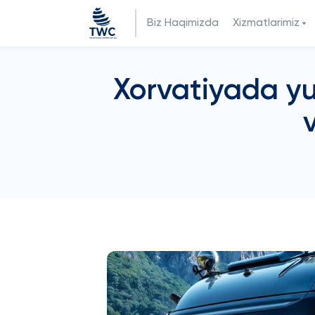
Biz Haqimizda
Xizmatlarimiz
Xorvatiyada yu