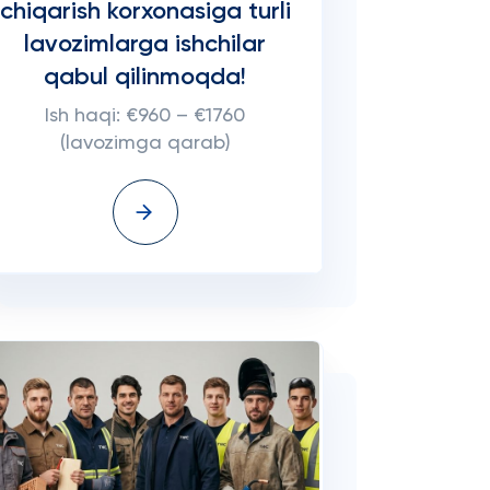
chiqarish korxonasiga turli
lavozimlarga ishchilar
qabul qilinmoqda!
Ish haqi: €960 – €1760
(lavozimga qarab)