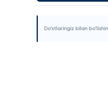
Do'stlaringiz bilan bo'lishi