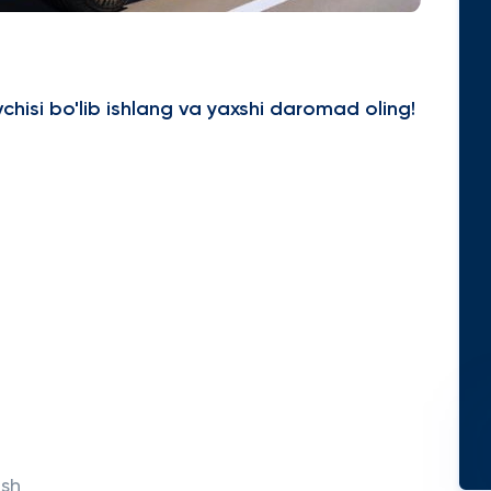
hisi bo'lib ishlang va yaxshi daromad oling!
ish