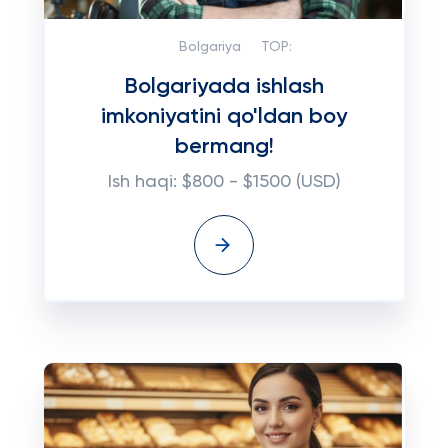
Bolgariya
TOP:
Bolgariyada ishlash
imkoniyatini qo'ldan boy
bermang!
Ish haqi: $800 - $1500 (USD)