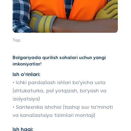
Top:
Bolgariyada qurilish sohalari uchun yangi
imkoniyatlar!
Ish o‘rinlari:
• Ichki pardozlash ishlari bo‘yicha usta
(shtukaturka, pol yotqizish, bo‘yash va
izolyatsiya)
• Santexnika ishchisi (tashqi suv ta'minoti
va kanalizatsiya tizimlari montaji)
Ish haqi: