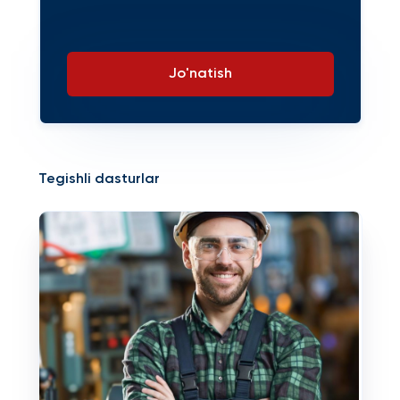
Jo'natish
Tegishli dasturlar