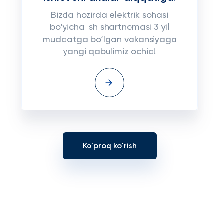
Bizda hozirda elektrik sohasi
bo‘yicha ish shartnomasi 3 yil
muddatga bo‘lgan vakansiyaga
yangi qabulimiz ochiq!
Ko'proq ko'rish