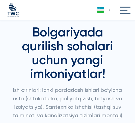
Bolgariyada
qurilish sohalari
uchun yangi
imkoniyatlar!
Ish o‘rinlari: Ichki pardozlash ishlari bo‘yicha
usta (shtukaturka, pol yotqizish, bo‘yash va
izolyatsiya), Santexnika ishchisi (tashqi suv
ta'minoti va kanalizatsiya tizimlari montaji)