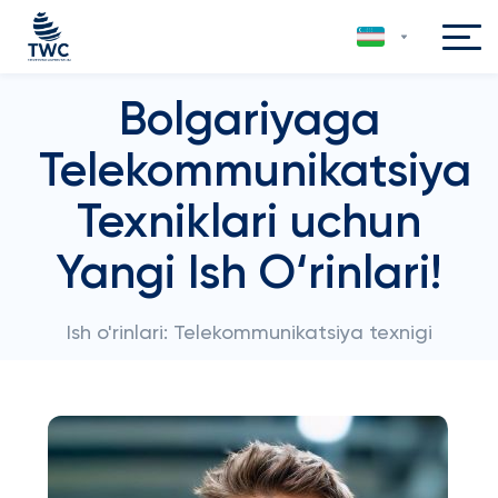
Bolgariyaga
Telekommunikatsiya
Texniklari uchun
Yangi Ish O‘rinlari!
Ish o'rinlari: Telekommunikatsiya texnigi