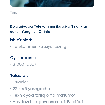
Top:
Bolgariyaga Telekommunikatsiya Texniklari
uchun Yangi Ish O‘rinlari!
Ish o'rinlari:
• Telekommunikatsiya texnigi
Oylik maosh:
• $1000 (USD)
Talablar:
• Erkaklar
• 22 - 45 yoshgacha
• Texnik yoki to‘liq o‘rta ma’lumot
• Haydovchilik guvohnomasi: B toifasi