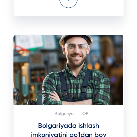
Bolgariya
TOP:
Bolgariyada ishlash
imkoniyatini qo'ldan boy