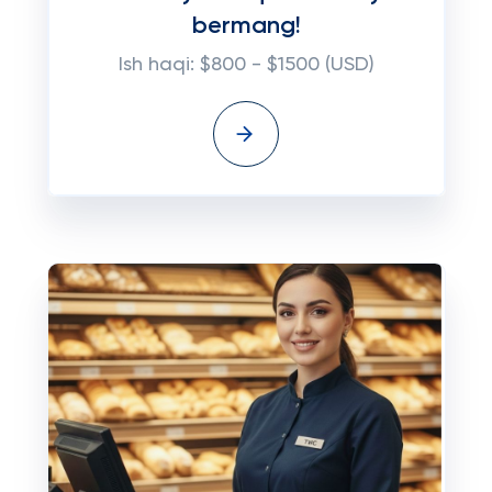
bermang!
Ish haqi: $800 - $1500 (USD)