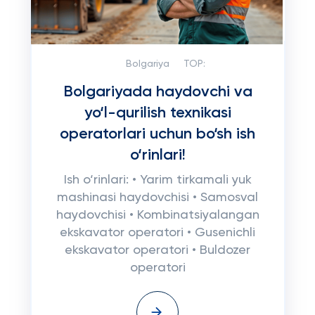
Bolgariya
TOP:
Bolgariyada haydovchi va
yo‘l-qurilish texnikasi
operatorlari uchun bo‘sh ish
o‘rinlari!
Ish o‘rinlari: • Yarim tirkamali yuk
mashinasi haydovchisi • Samosval
haydovchisi • Kombinatsiyalangan
ekskavator operatori • Gusenichli
ekskavator operatori • Buldozer
operatori