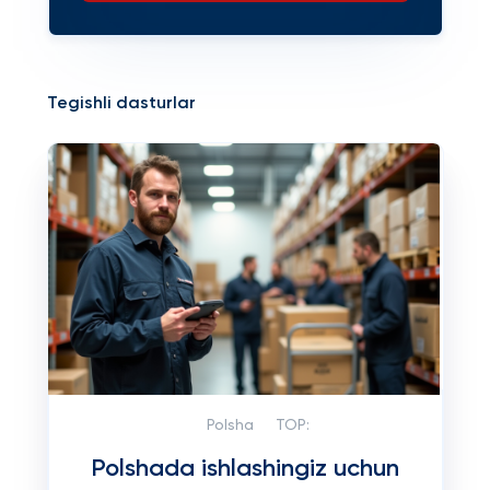
Tegishli dasturlar
Polsha
TOP:
Polshada ishlashingiz uchun