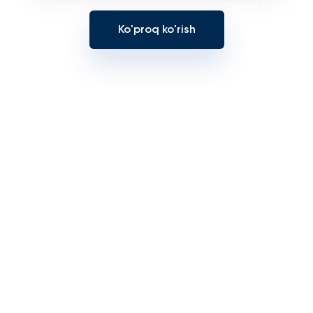
Ko'proq ko'rish