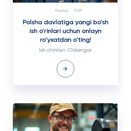
Polsha
TOP:
Polsha davlatiga yangi bo'sh
ish o'rinlari uchun onlayn
ro'yxatdan o'ting!
Ish o'rinlari: Chilangar