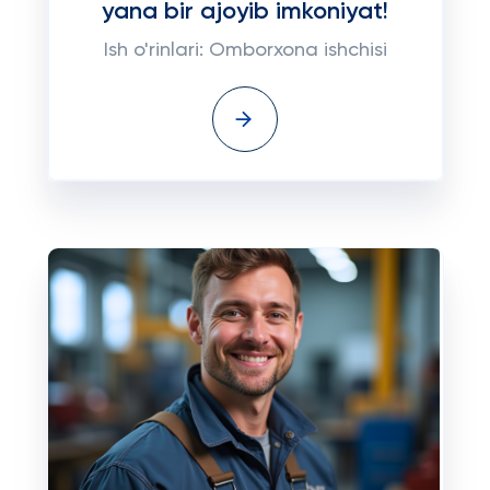
yana bir ajoyib imkoniyat!
Ish o'rinlari: Omborxona ishchisi