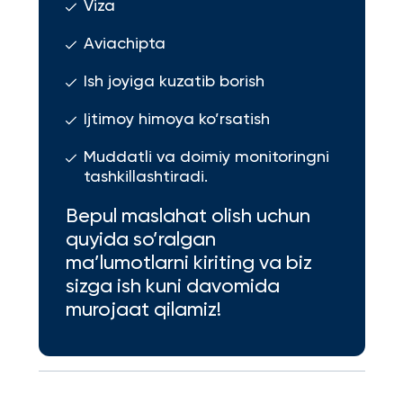
Viza
Aviachipta
Ish joyiga kuzatib borish
Ijtimoy himoya ko’rsatish
Muddatli va doimiy monitoringni
tashkillashtiradi.
Bepul maslahat olish uchun
quyida so’ralgan
ma’lumotlarni kiriting va biz
sizga ish kuni davomida
murojaat qilamiz!