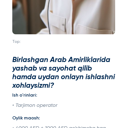
Top:
Birlashgan Arab Amirliklarida
yashab va sayohat qilib
hamda uydan onlayn ishlashni
xohlaysizmi?
Ish o'rinlari:
• Tarjimon operator
Oylik maosh: