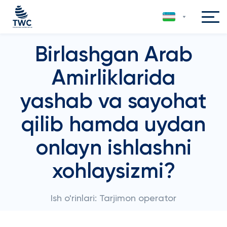
Birlashgan Arab
Amirliklarida
yashab va sayohat
qilib hamda uydan
onlayn ishlashni
xohlaysizmi?
Ish o'rinlari: Tarjimon operator