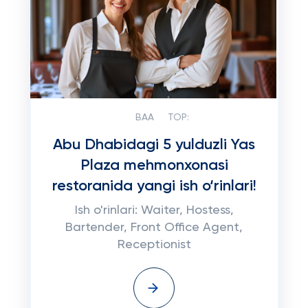
BAA
TOP:
Abu Dhabidagi 5 yulduzli Yas
Plaza mehmonxonasi
restoranida yangi ish o‘rinlari!
Ish o'rinlari: Waiter, Hostess,
Bartender, Front Office Agent,
Receptionist