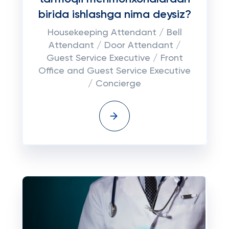
birida ishlashga nima deysiz?
Housekeeping Attendant / Bell
Attendant / Door Attendant /
Guest Service Executive / Front
Office and Guest Service Executive
/ Concierge