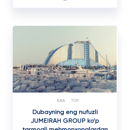
BAA
TOP:
Dubayning eng nufuzli
JUMEIRAH GROUP ko‘p
tarmoqli mehmonxonalardan