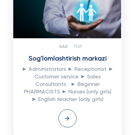
BAA
TOP:
Sog'lomlashtirish markazi
► Administrators ► Receptionist ►
Customer service ► Sales
Consultants ► Beginner
PHARMACISTS ► Nurses (only girls)
► English teacher (only girls)