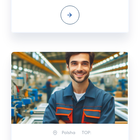
Polsha
TOP: