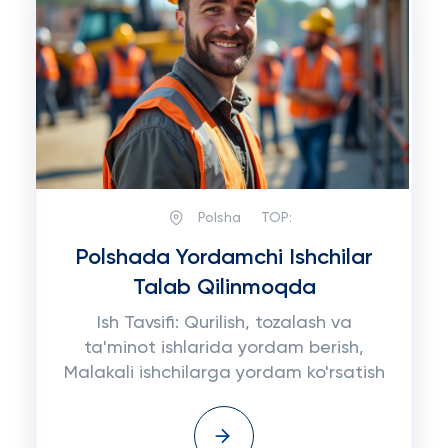
Polsha
TOP:
Polshada Yordamchi Ishchilar
Talab Qilinmoqda
Ish Tavsifi: Qurilish, tozalash va
ta'minot ishlarida yordam berish,
Malakali ishchilarga yordam ko'rsatish