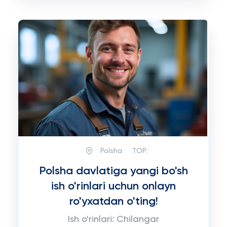
Polsha
TOP:
Polsha davlatiga yangi bo'sh
ish o'rinlari uchun onlayn
ro'yxatdan o'ting!
Ish o'rinlari: Chilangar