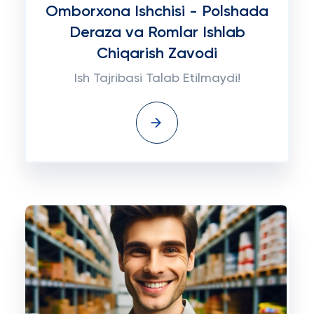
Omborxona Ishchisi - Polshada
Deraza va Romlar Ishlab
Chiqarish Zavodi
Ish Tajribasi Talab Etilmaydi!