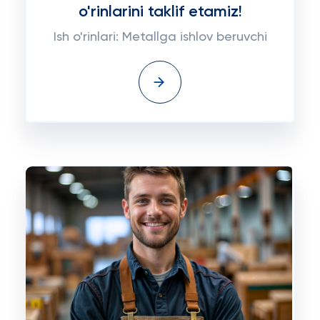
o'rinlarini taklif etamiz!
Ish o'rinlari: Metallga ishlov beruvchi