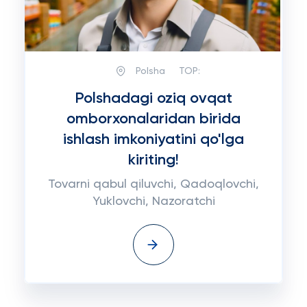
Polsha
TOP:
Polshadagi oziq ovqat
omborxonalaridan birida
ishlash imkoniyatini qo'lga
kiriting!
Tovarni qabul qiluvchi, Qadoqlovchi,
Yuklovchi, Nazoratchi