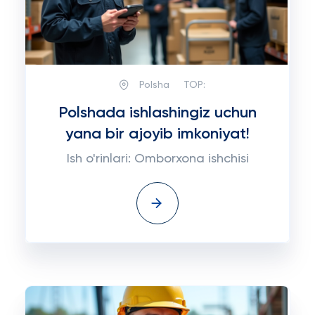
Polsha
TOP:
Polshada ishlashingiz uchun
yana bir ajoyib imkoniyat!
Ish o'rinlari: Omborxona ishchisi