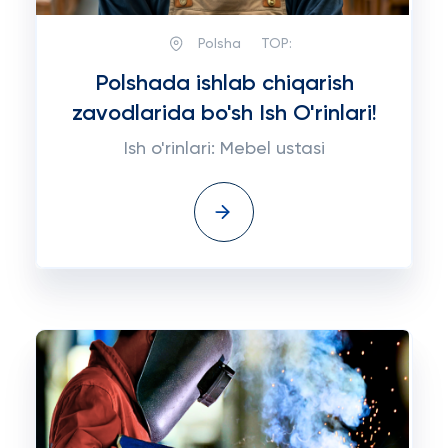
Polsha
TOP:
Polshada ishlab chiqarish
zavodlarida bo'sh Ish O'rinlari!
Ish o'rinlari: Mebel ustasi