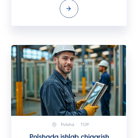
Polsha
TOP:
Polshada ishlab chiqarish