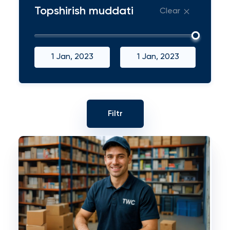
Topshirish muddati
Clear
1 Jan, 2023
1 Jan, 2023