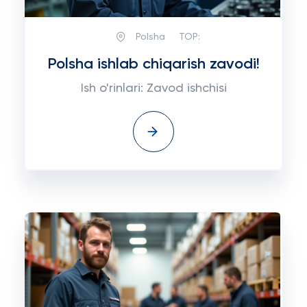
Polsha
TOP:
Polsha ishlab chiqarish zavodi!
Ish o'rinlari: Zavod ishchisi