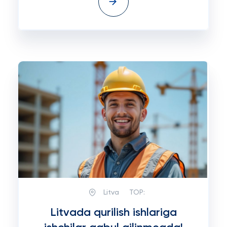
Litva
TOP:
Litvada qurilish ishlariga