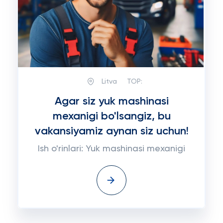
Litva
TOP:
Agar siz yuk mashinasi
mexanigi bo'lsangiz, bu
vakansiyamiz aynan siz uchun!
Ish o'rinlari: Yuk mashinasi mexanigi