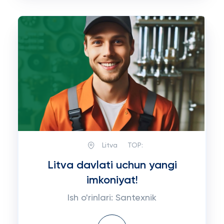
Litva
TOP:
Litva davlati uchun yangi
imkoniyat!
Ish o'rinlari: Santexnik