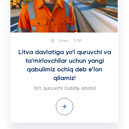
Litva
TOP:
Litva davlatiga yo'l quruvchi va
ta'mirlovchilar uchun yangi
qabulimiz ochiq deb e’lon
qilamiz!
Yo'l quruvchi (oddiy ishchi)