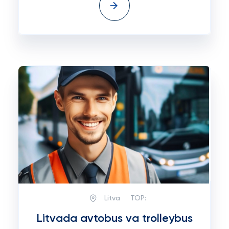
Litva
TOP:
Litvada avtobus va trolleybus