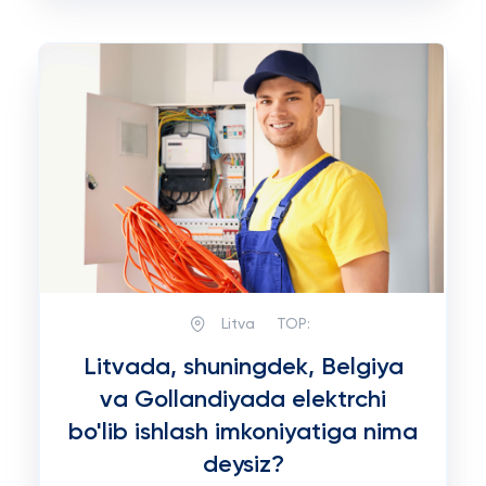
Litva
TOP:
Litvada, shuningdek, Belgiya
va Gollandiyada elektrchi
bo'lib ishlash imkoniyatiga nima
deysiz?