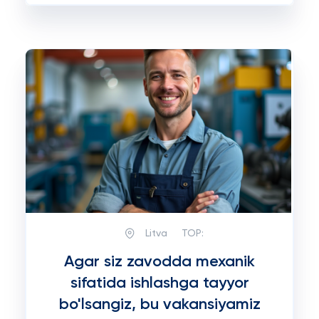
Litva
TOP:
Agar siz zavodda mexanik
sifatida ishlashga tayyor
bo'lsangiz, bu vakansiyamiz