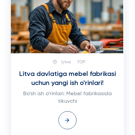
Litva
TOP:
Litva davlatiga mebel fabrikasi
uchun yangi ish o'rinlari!
Bo'sh ish o'rinlari: Mebel fabrikasida
tikuvchi