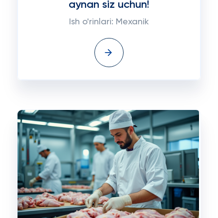
aynan siz uchun!
Ish o'rinlari: Mexanik