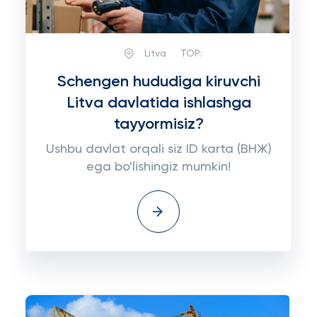
Litva
TOP:
Schengen hududiga kiruvchi
Litva davlatida ishlashga
tayyormisiz?
Ushbu davlat orqali siz ID karta (ВНЖ)
ega bo'lishingiz mumkin!