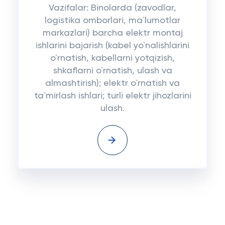
Vazifalar: Binolarda (zavodlar,
logistika omborlari, ma`lumotlar
markazlari) barcha elektr montaj
ishlarini bajarish (kabel yo`nalishlarini
o`rnatish, kabellarni yotqizish,
shkaflarni o`rnatish, ulash va
almashtirish); elektr o`rnatish va
ta`mirlash ishlari; turli elektr jihozlarini
ulash.