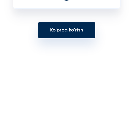
Ko'proq ko'rish