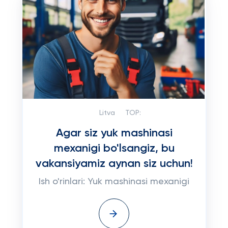
Litva
TOP:
Agar siz yuk mashinasi
mexanigi bo'lsangiz, bu
vakansiyamiz aynan siz uchun!
Ish o'rinlari: Yuk mashinasi mexanigi