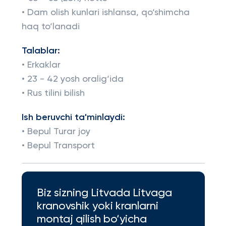
• Dam olish kunlari ishlansa, qo‘shimcha
haq to‘lanadi
Talablar:
• Erkaklar
• 23 - 42 yosh oralig‘ida
• Rus tilini bilish
Ish beruvchi ta'minlaydi:
• Bepul Turar joy
• Bepul Transport
Biz sizning Litvada Litvaga
kranovshik yoki kranlarni
montaj qilish bo‘yicha