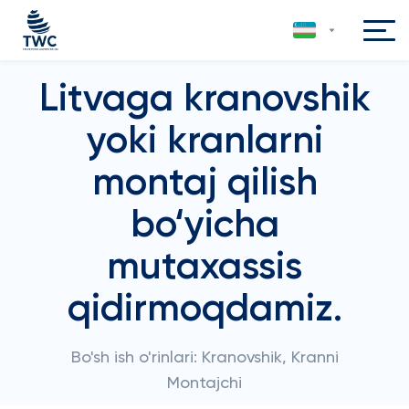
Litvaga kranovshik
yoki kranlarni
montaj qilish
bo‘yicha
mutaxassis
qidirmoqdamiz.
Bo'sh ish o'rinlari: Kranovshik, Kranni
Montajchi