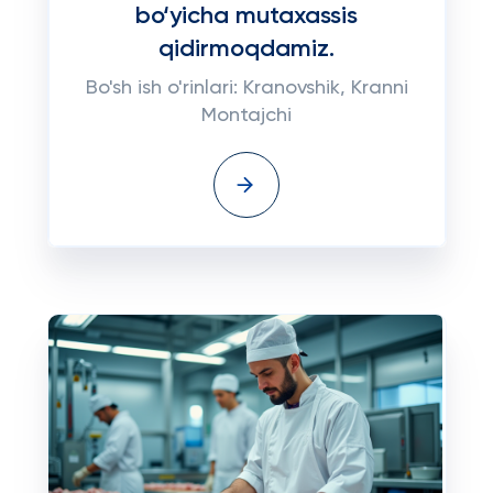
bo‘yicha mutaxassis
qidirmoqdamiz.
Bo'sh ish o'rinlari: Kranovshik, Kranni
Montajchi