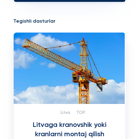
Tegishli dasturlar
Litva
TOP:
Litvaga kranovshik yoki
kranlarni montaj qilish