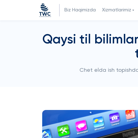
Biz Haqimizda
Xizmatlarimiz
Qaysi til biliml
Chet elda ish topishda