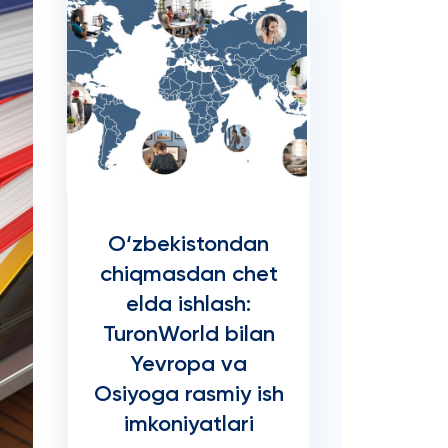
O‘zbekistondan
chiqmasdan chet
elda ishlash:
TuronWorld bilan
Yevropa va
Osiyoga rasmiy ish
imkoniyatlari