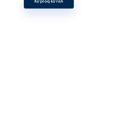
Ko'proq ko'rish