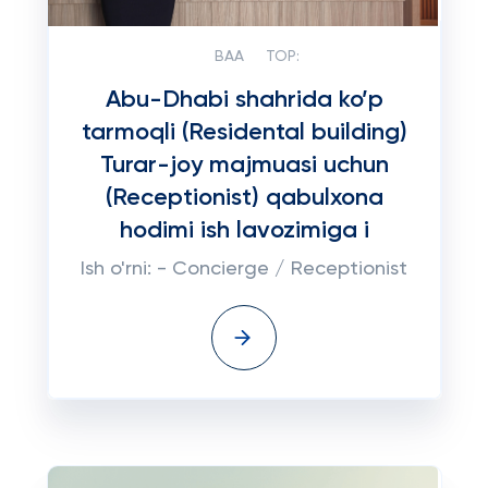
BAA
TOP:
Abu-Dhabi shahrida ko’p
tarmoqli (Residental building)
Turar-joy majmuasi uchun
(Receptionist) qabulxona
hodimi ish lavozimiga i
Ish o'rni: - Concierge / Receptionist