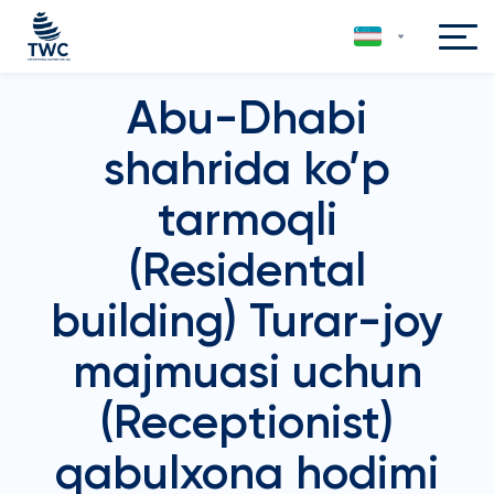
Abu-Dhabi
shahrida ko’p
tarmoqli
(Residental
building) Turar-joy
majmuasi uchun
(Receptionist)
qabulxona hodimi