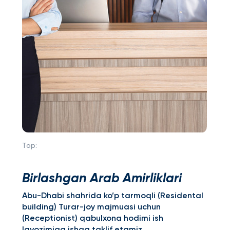
Top:
Birlashgan Arab Amirliklari
Abu-Dhabi shahrida ko’p tarmoqli (Residental
building) Turar-joy majmuasi uchun
(Receptionist) qabulxona hodimi ish