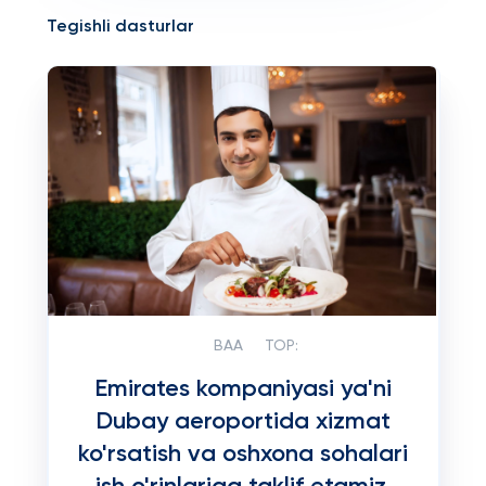
Tegishli dasturlar
BAA
TOP:
Emirates kompaniyasi ya'ni
Dubay aeroportida xizmat
ko'rsatish va oshxona sohalari