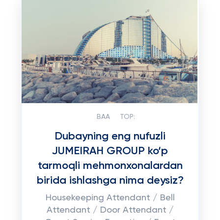
BAA
TOP:
Dubayning eng nufuzli
JUMEIRAH GROUP ko‘p
tarmoqli mehmonxonalardan
birida ishlashga nima deysiz?
Housekeeping Attendant / Bell
Attendant / Door Attendant /