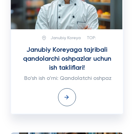
Janubiy Koreya
TOP:
Janubiy Koreyaga tajribali
qandolarchi oshpazlar uchun
ish takliflari!
Bo‘sh ish o‘rni: Qandolatchi oshpaz