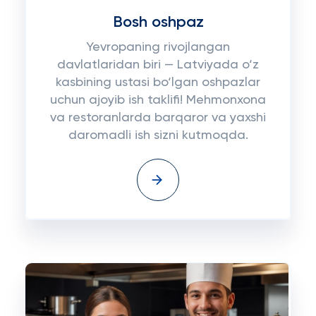
Bosh oshpaz
Yevropaning rivojlangan
davlatlaridan biri — Latviyada o‘z
kasbining ustasi bo‘lgan oshpazlar
uchun ajoyib ish taklifi! Mehmonxona
va restoranlarda barqaror va yaxshi
daromadli ish sizni kutmoqda.