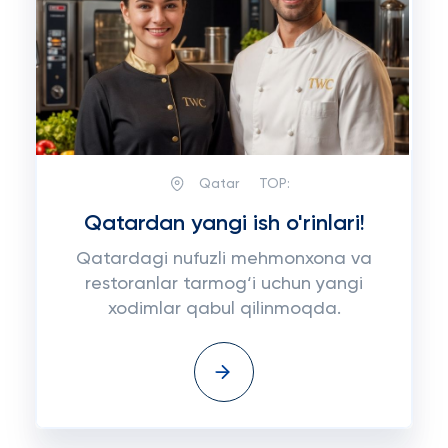
Qatar
TOP:
Qatardan yangi ish o'rinlari!
Qatardagi nufuzli mehmonxona va
restoranlar tarmog‘i uchun yangi
xodimlar qabul qilinmoqda.