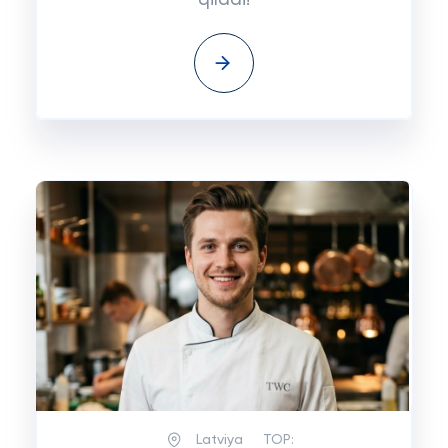
qiladi!
Latviya
TOP: