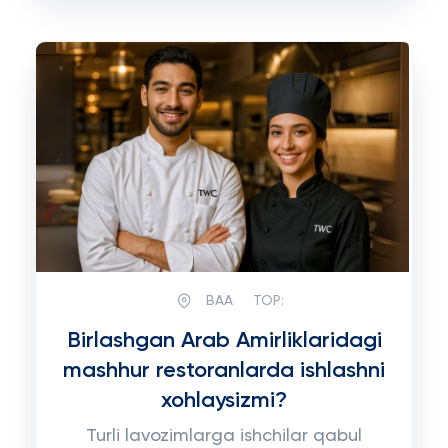
BAA
TOP:
Birlashgan Arab Amirliklaridagi
mashhur restoranlarda ishlashni
xohlaysizmi?
Turli lavozimlarga ishchilar qabul