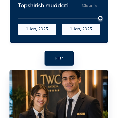
Topshirish muddati
Clear
1 Jan, 2023
1 Jan, 2023