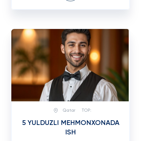
Qatar
TOP:
5 YULDUZLI MEHMONXONADA
ISH