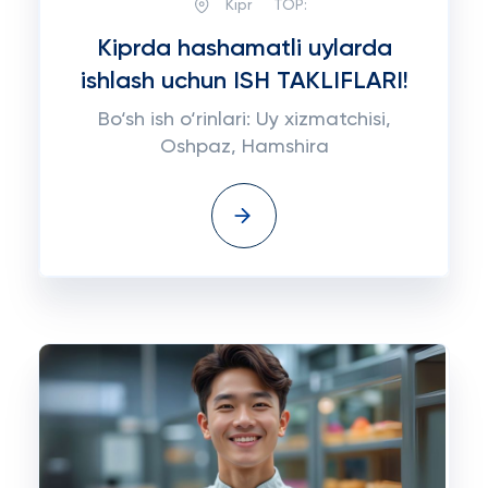
Kipr
TOP:
Kiprda hashamatli uylarda
ishlash uchun ISH TAKLIFLARI!
Bo‘sh ish o‘rinlari: Uy xizmatchisi,
Oshpaz, Hamshira