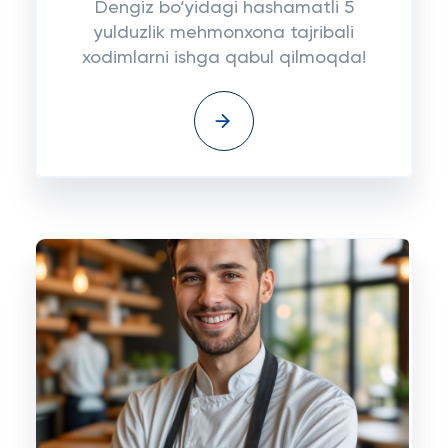
Dengiz bo‘yidagi hashamatli 5
yulduzlik mehmonxona tajribali
xodimlarni ishga qabul qilmoqda!