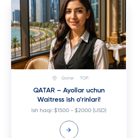
Qatar
TOP:
QATAR – Ayollar uchun
Waitress ish o'rinlari!
Ish haqi: $1500 - $2000 (USD)