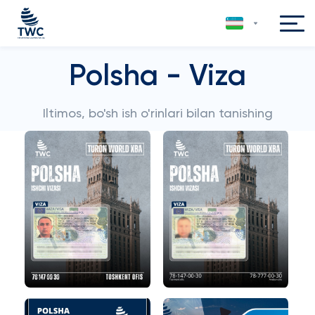
Polsha - Viza
Iltimos, bo'sh ish o'rinlari bilan tanishing