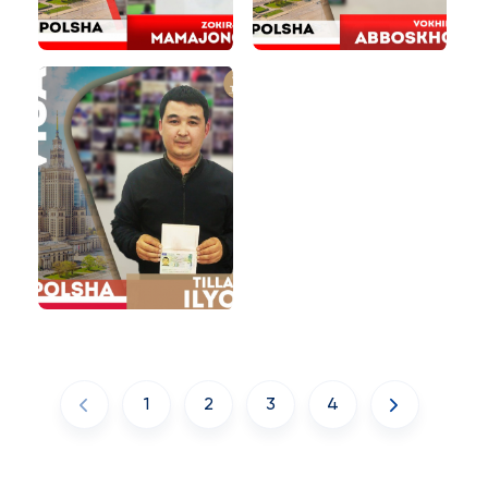
1
2
3
4