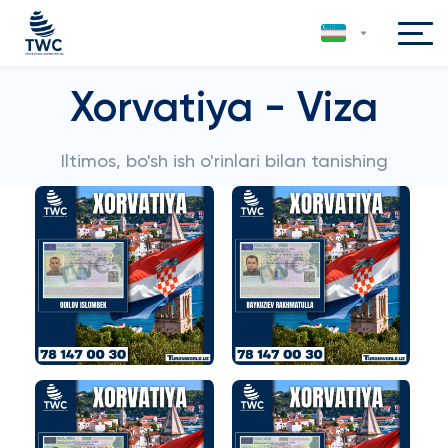
Xorvatiya - Viza
Iltimos, bo'sh ish o'rinlari bilan tanishing