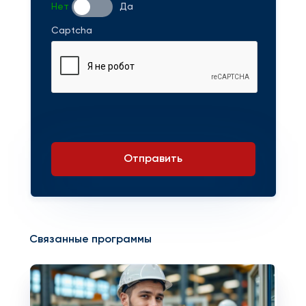
Нет
Да
Captcha
Отправить
Связанные программы