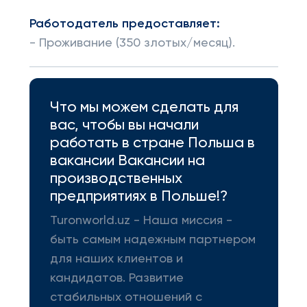
Работодатель предоставляет:
- Проживание (350 злотых/месяц).
Что мы можем сделать для
вас, чтобы вы начали
работать в стране Польша в
вакансии Вакансии на
производственных
предприятиях в Польше!?
Turonworld.uz - Наша миссия -
быть самым надежным партнером
для наших клиентов и
кандидатов. Развитие
стабильных отношений с