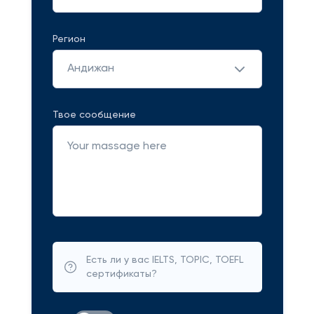
Регион
Андижан
Твое сообщение
Есть ли у вас IELTS, TOPIC, TOEFL
сертификаты?