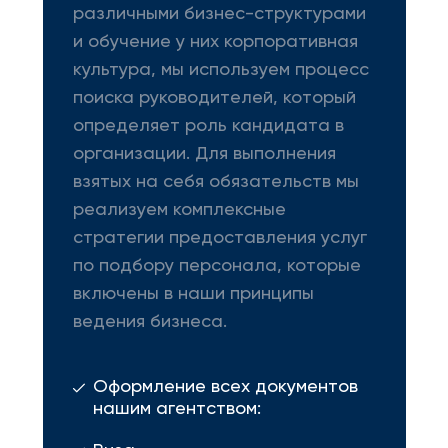
различными бизнес-структурами
и обучение у них корпоративная
культура, мы используем процесс
поиска руководителей, который
определяет роль кандидата в
организации. Для выполнения
взятых на себя обязательств мы
реализуем комплексные
стратегии предоставления услуг
по подбору персонала, которые
включены в наши принципы
ведения бизнеса.
Оформление всех документов
нашим агентством: